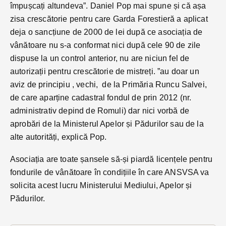
împușcați altundeva”. Daniel Pop mai spune și că așa
zisa crescătorie pentru care Garda Forestieră a aplicat
deja o sancțiune de 2000 de lei după ce asociația de
vânătoare nu s-a conformat nici după cele 90 de zile
dispuse la un control anterior, nu are niciun fel de
autorizații pentru crescătorie de mistreți. ”au doar un
aviz de principiu , vechi, de la Primăria Runcu Salvei,
de care aparține cadastral fondul de prin 2012 (nr.
administrativ depind de Romuli) dar nici vorbă de
aprobări de la Ministerul Apelor și Pădurilor sau de la
alte autorități, explică Pop.
Asociația are toate șansele să-și piardă licențele pentru
fondurile de vânătoare în condițiile în care ANSVSA va
solicita acest lucru Ministerului Mediului, Apelor și
Pădurilor.