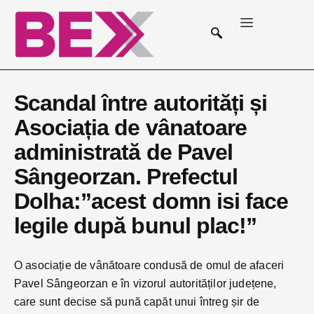
Scandal între autorități și
Asociația de vânatoare
administrată de Pavel
Sângeorzan. Prefectul
Dolha:”acest domn isi face
legile după bunul plac!”
O asociație de vânătoare condusă de omul de afaceri
Pavel Sângeorzan e în vizorul autorităților județene,
care sunt decise să pună capăt unui întreg șir de