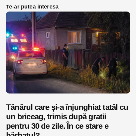
Te-ar putea interesa
Tânărul care și-a înjunghiat tatăl cu
un briceag, trimis după gratii
pentru 30 de zile. În ce stare e
bărbatul?