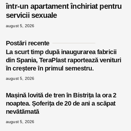
într-un apartament închiriat pentru
servicii sexuale
august 5, 2026
Postări recente
La scurt timp după inaugurarea fabricii
din Spania, TeraPlast raportează venituri
în creștere în primul semestru.
august 5, 2026
Mașină lovită de tren în Bistrița la ora 2
noaptea. Șoferița de 20 de ani a scăpat
nevătămată
august 5, 2026