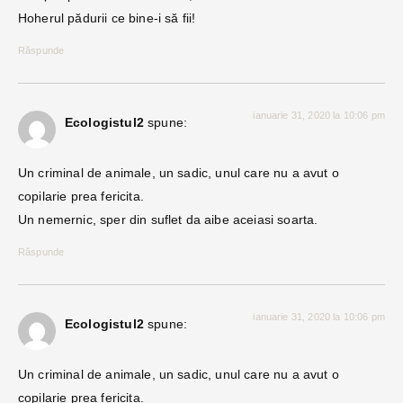
Hoherul pădurii ce bine-i să fii!
Răspunde
ianuarie 31, 2020 la 10:06 pm
Ecologistul2
spune:
Un criminal de animale, un sadic, unul care nu a avut o
copilarie prea fericita.
Un nemernic, sper din suflet da aibe aceiasi soarta.
Răspunde
ianuarie 31, 2020 la 10:06 pm
Ecologistul2
spune:
Un criminal de animale, un sadic, unul care nu a avut o
copilarie prea fericita.