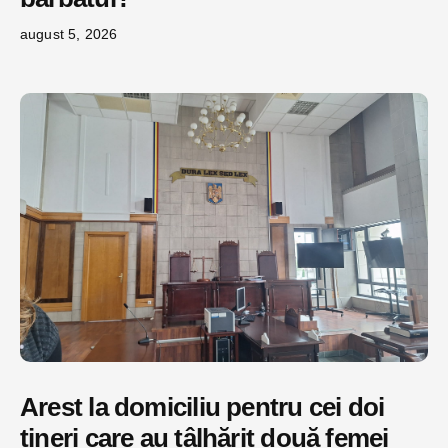
august 5, 2026
Arest la domiciliu pentru cei doi
tineri care au tâlhărit două femei