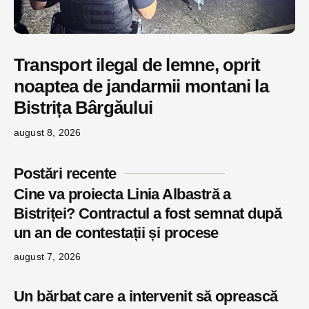
Transport ilegal de lemne, oprit
noaptea de jandarmii montani la
Bistrița Bârgăului
august 8, 2026
Postări recente
Cine va proiecta Linia Albastră a
Bistriței? Contractul a fost semnat după
un an de contestații și procese
august 7, 2026
Un bărbat care a intervenit să oprească