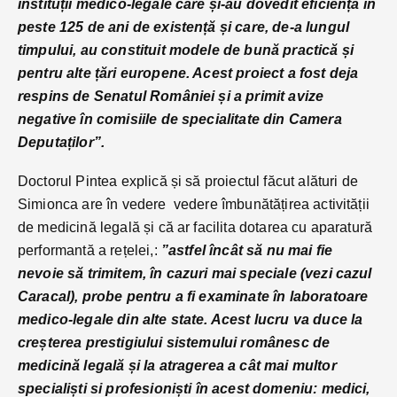
instituții medico-legale care și-au dovedit eficiența în
peste 125 de ani de existență și care, de-a lungul
timpului, au constituit modele de bună practică și
pentru alte țări europene. Acest proiect a fost deja
respins de Senatul României și a primit avize
negative în comisiile de specialitate din Camera
Deputaților”.
Doctorul Pintea explică și să proiectul făcut alături de
Simionca are în vedere vedere îmbunătățirea activității
de medicină legală și că ar facilita dotarea cu aparatură
performantă a rețelei,:
”astfel încât să nu mai fie
nevoie să trimitem, în cazuri mai speciale (vezi cazul
Caracal), probe pentru a fi examinate în laboratoare
medico-legale din alte state. Acest lucru va duce la
creșterea prestigiului sistemului românesc de
medicină legală și la atragerea a cât mai multor
specialiști si profesioniști în acest domeniu: medici,