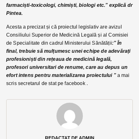
farmaciști-toxicologi, chimiști, biologi etc.” explică dr
Pintea.
Acesta a precizat și că proiectul legislativ are avizul
Consiliului Superior de Medicină Legală și al Comisiei
de Specialitate din cadrul Ministerului Sănătății
:” În
final, trebuie să mulțumesc unei echipe de adevărați
profesioniști din rețeaua de medicină legală,
profesori universitari de renume, care au depus un
efort intens pentru materializarea proiectului ”
a mai
scris secretarul de stat pe facebook .
REDACTAT DE ADMIN