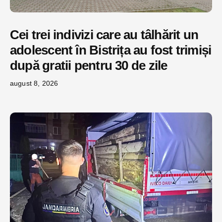
Cei trei indivizi care au tâlhărit un
adolescent în Bistrița au fost trimiși
după gratii pentru 30 de zile
august 8, 2026