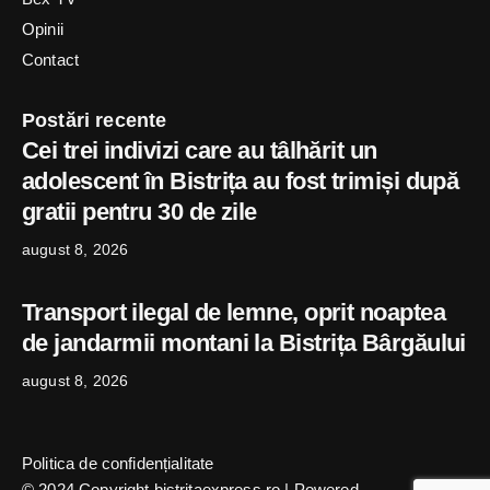
Opinii
Contact
Postări recente
Cei trei indivizi care au tâlhărit un
adolescent în Bistrița au fost trimiși după
gratii pentru 30 de zile
august 8, 2026
Transport ilegal de lemne, oprit noaptea
de jandarmii montani la Bistrița Bârgăului
august 8, 2026
Politica de confidențialitate
© 2024 Copyright bistritaexpress.ro | Powered