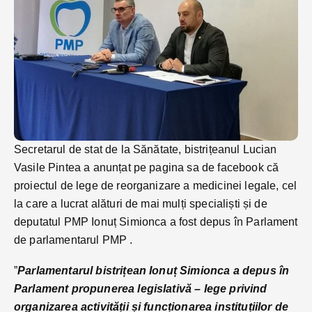
Secretarul de stat de la Sănătate, bistrițeanul Lucian
Vasile Pintea a anunțat pe pagina sa de facebook că
proiectul de lege de reorganizare a medicinei legale, cel
la care a lucrat alături de mai mulți specialiști și de
deputatul PMP Ionuț Simionca a fost depus în Parlament
de parlamentarul PMP .
”
Parlamentarul bistrițean Ionuț Simionca a depus în
Parlament propunerea legislativă – lege privind
organizarea activității și funcționarea instituțiilor de