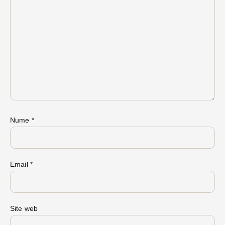
Nume
*
Email
*
Site web