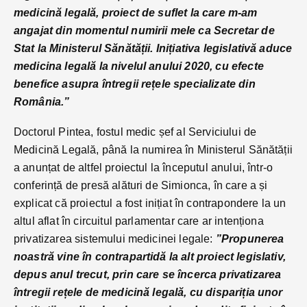
medicină legală, proiect de suflet la care m-am
angajat din momentul numirii mele ca Secretar de
Stat la Ministerul Sănătății. Inițiativa legislativă aduce
medicina legală la nivelul anului 2020, cu efecte
benefice asupra întregii rețele specializate din
România.”
Doctorul Pintea, fostul medic șef al Serviciului de
Medicină Legală, până la numirea în Ministerul Sănătății
a anunțat de altfel proiectul la începutul anului, într-o
conferință de presă alături de Simionca, în care a și
explicat că proiectul a fost inițiat în contrapondere la un
altul aflat în circuitul parlamentar care ar intenționa
privatizarea sistemului medicinei legale:
”Propunerea
noastră vine în contrapartidă la alt proiect legislativ,
depus anul trecut, prin care se încerca privatizarea
întregii rețele de medicină legală, cu dispariția unor