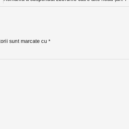
torii sunt marcate cu
*