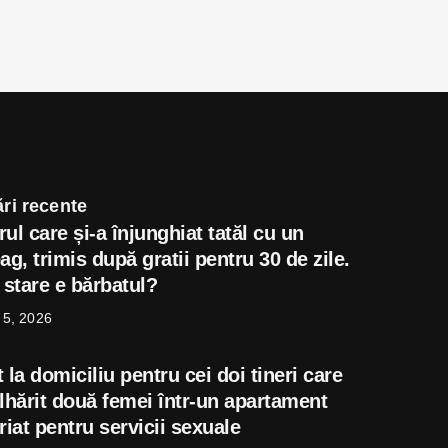
ri recente
ul care și-a înjunghiat tatăl cu un
ag, trimis după gratii pentru 30 de zile.
 stare e bărbatul?
 5, 2026
 la domiciliu pentru cei doi tineri care
âlhărit două femei într-un apartament
riat pentru servicii sexuale