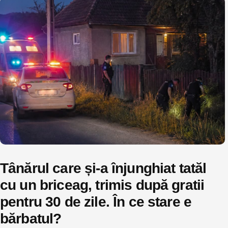
Tânărul care și-a înjunghiat tatăl
cu un briceag, trimis după gratii
pentru 30 de zile. În ce stare e
bărbatul?