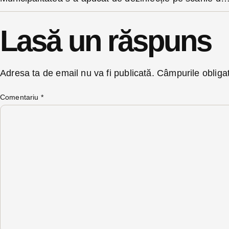
Lasă un răspuns
Adresa ta de email nu va fi publicată.
Câmpurile obliga
Comentariu
*