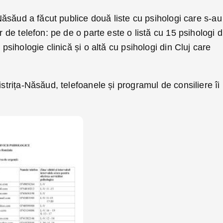
a-Năsăud a făcut publice două liste cu psihologi care s-au
or de telefon: pe de o parte este o listă cu 15 psihologi d
 psihologie clinică și o altă cu psihologi din Cluj care
istrița-Năsăud, telefoanele și programul de consiliere îi