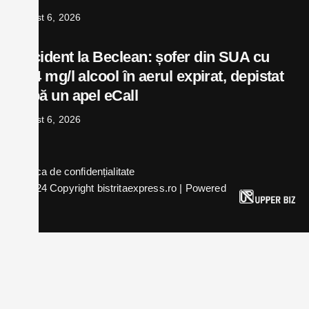
august 6, 2026
Accident la Beclean: șofer din SUA cu
0,74 mg/l alcool în aerul expirat, depistat
după un apel eCall
august 6, 2026
Politica de confidențialitate
© 2024 Copyright bistritaexpress.ro | Powered
by