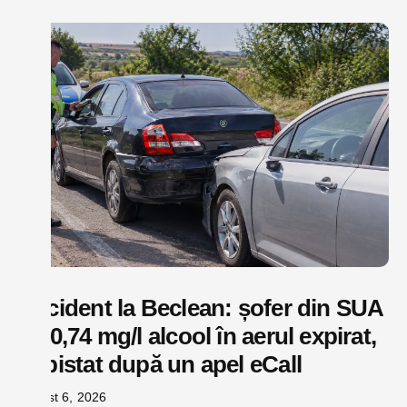
Accident la Beclean: șofer din SUA
cu 0,74 mg/l alcool în aerul expirat,
depistat după un apel eCall
august 6, 2026