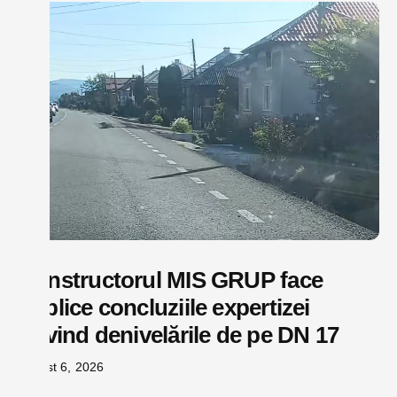
Constructorul MIS GRUP face
publice concluziile expertizei
privind denivelările de pe DN 17
august 6, 2026