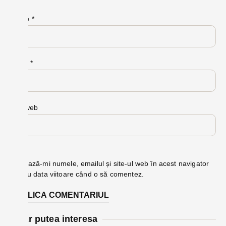
Nume
*
Email
*
Site web
Salvează-mi numele, emailul și site-ul web în acest navigator
pentru data viitoare când o să comentez.
Te-ar putea interesa