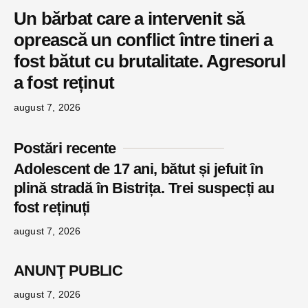
Un bărbat care a intervenit să
oprească un conflict între tineri a
fost bătut cu brutalitate. Agresorul
a fost reținut
august 7, 2026
Postări recente
Adolescent de 17 ani, bătut și jefuit în
plină stradă în Bistrița. Trei suspecți au
fost reținuți
august 7, 2026
ANUNŢ PUBLIC
august 7, 2026