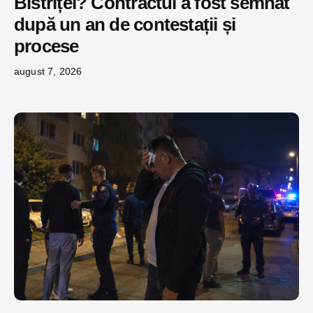
Bistriței? Contractul a fost semnat
după un an de contestații și
procese
august 7, 2026