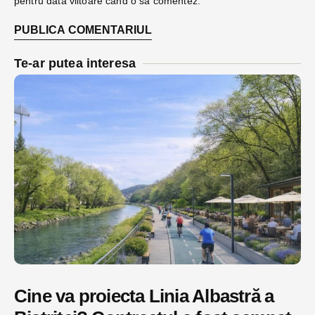
pentru data viitoare când o să comentez.
Te-ar putea interesa
Cine va proiecta Linia Albastră a