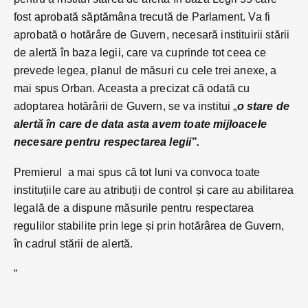
fost aprobată săptămâna trecută de Parlament. Va fi
aprobată o hotărâre de Guvern, necesară instituirii stării
de alertă în baza legii, care va cuprinde tot ceea ce
prevede legea, planul de măsuri cu cele trei anexe, a
mai spus Orban. Aceasta a precizat că odată cu
adoptarea hotărârii de Guvern, se va institui „
o stare de
alertă în care de data asta avem toate mijloacele
necesare pentru respectarea legii”.
Premierul a mai spus că tot luni va convoca toate
instituțiile care au atribuții de control și care au abilitarea
legală de a dispune măsurile pentru respectarea
regulilor stabilite prin lege și prin hotărârea de Guvern,
în cadrul stării de alertă.
”