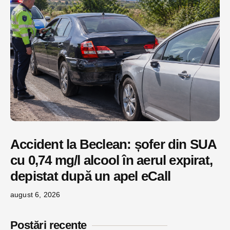
Accident la Beclean: șofer din SUA
cu 0,74 mg/l alcool în aerul expirat,
depistat după un apel eCall
august 6, 2026
Postări recente