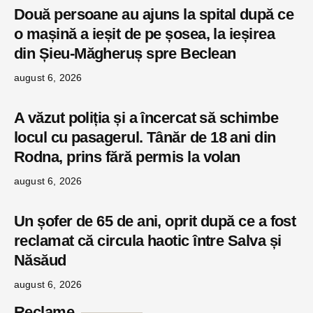
Două persoane au ajuns la spital după ce
o mașină a ieșit de pe șosea, la ieșirea
din Șieu-Măgheruș spre Beclean
august 6, 2026
A văzut poliția și a încercat să schimbe
locul cu pasagerul. Tânăr de 18 ani din
Rodna, prins fără permis la volan
august 6, 2026
Un șofer de 65 de ani, oprit după ce a fost
reclamat că circula haotic între Salva și
Năsăud
august 6, 2026
Reclame