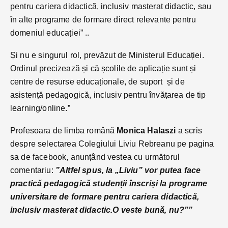
pentru cariera didactică, inclusiv masterat didactic, sau
în alte programe de formare direct relevante pentru
domeniul educației” ..
Și nu e singurul rol, prevăzut de Ministerul Educației.
Ordinul precizează și că școlile de aplicație sunt și
centre de resurse educaționale, de suport și de
asistență pedagogică, inclusiv pentru învățarea de tip
learning/online.”
Profesoara de limba română
Monica Halaszi
a scris
despre selectarea Colegiului Liviu Rebreanu pe pagina
sa de facebook, anunțând vestea cu următorul
comentariu:
”Altfel spus, la „Liviu” vor putea face
practică pedagogică studenții înscriși la programe
universitare de formare pentru cariera didactică,
inclusiv masterat didactic.O veste bună, nu?””