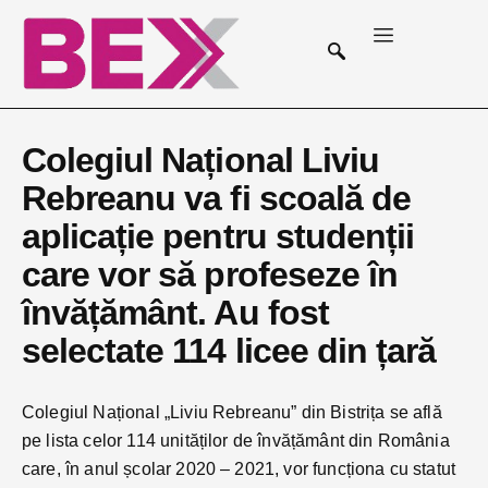
Colegiul Național Liviu
Rebreanu va fi scoală de
aplicație pentru studenții
care vor să profeseze în
învățământ. Au fost
selectate 114 licee din țară
Colegiul Național „Liviu Rebreanu” din Bistrița se află
pe lista celor 114 unităților de învățământ din România
care, în anul școlar 2020 – 2021, vor funcționa cu statut