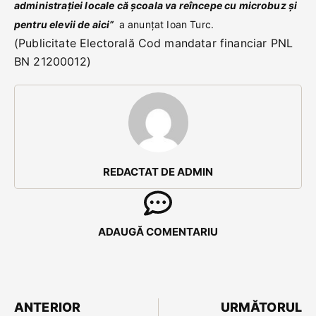
administrației locale că școala va reîncepe cu microbuz și
pentru elevii de aici”
a anunțat Ioan Turc.
(Publicitate Electorală Cod mandatar financiar PNL
BN 21200012)
REDACTAT DE ADMIN
ADAUGĂ COMENTARIU
ANTERIOR
URMĂTORUL