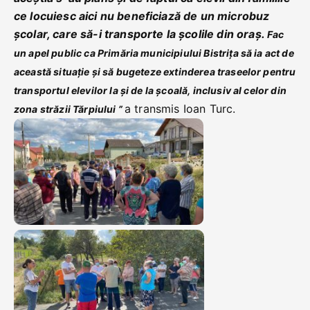
ce locuiesc aici nu beneficiază de un microbuz
școlar, care să-i transporte la școlile din oraș.
Fac
un apel public ca Primăria municipiului Bistrița să ia act de
această situație și să bugeteze extinderea traseelor pentru
transportul elevilor la și de la școală, inclusiv al celor din
a transmis Ioan Turc.
zona străzii Tărpiului ”