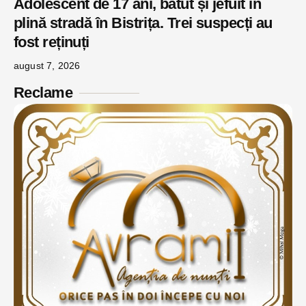
Adolescent de 17 ani, bătut și jefuit în
plină stradă în Bistrița. Trei suspecți au
fost reținuți
august 7, 2026
Reclame