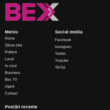
Meniu
Social media
Home
Facebook
Știrea zilei
Instagram
Politică
Twitter
Local
Youtube
In vizor
TikTok
Business
Bex TV
Opinii
Contact
Postări recente