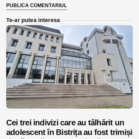
Te-ar putea interesa
Cei trei indivizi care au tâlhărit un
adolescent în Bistrița au fost trimiși