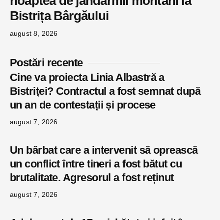
noaptea de jandarmii montani la
Bistrița Bârgăului
august 8, 2026
Postări recente
Cine va proiecta Linia Albastră a
Bistriței? Contractul a fost semnat după
un an de contestații și procese
august 7, 2026
Un bărbat care a intervenit să oprească
un conflict între tineri a fost bătut cu
brutalitate. Agresorul a fost reținut
august 7, 2026