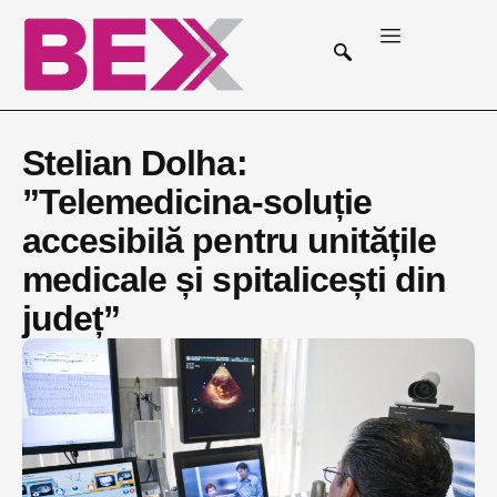
Stelian Dolha:
”Telemedicina-soluție
accesibilă pentru unitățile
medicale și spitalicești din
județ”