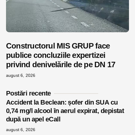
Constructorul MIS GRUP face
publice concluziile expertizei
privind denivelările de pe DN 17
august 6, 2026
Postări recente
Accident la Beclean: șofer din SUA cu
0,74 mg/l alcool în aerul expirat, depistat
după un apel eCall
august 6, 2026