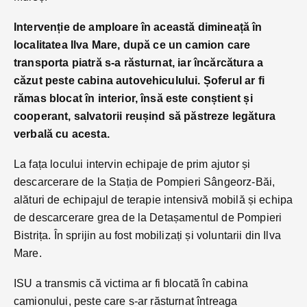
Intervenție de amploare în această dimineață
în
localitatea Ilva Mare, după ce un camion care
transporta piatră s-a răsturnat, iar încărcătura a
căzut peste cabina autovehiculului. Șoferul ar fi
rămas blocat în interior, însă este conștient și
cooperant, salvatorii reușind să păstreze legătura
verbală cu acesta.
La fața locului intervin echipaje de prim ajutor și
descarcerare de la Stația de Pompieri Sângeorz-Băi,
alături de echipajul de terapie intensivă mobilă și echipa
de descarcerare grea de la Detașamentul de Pompieri
Bistrița. În sprijin au fost mobilizați și voluntarii din Ilva
Mare.
ISU a transmis că victima ar fi blocată în cabina
camionului, peste care s-ar răsturnat întreaga