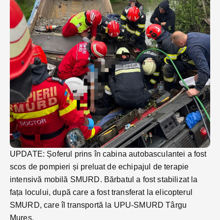
UPDATE: Șoferul prins în cabina autobasculantei a fost
scos de pompieri și preluat de echipajul de terapie
intensivă mobilă SMURD. Bărbatul a fost stabilizat la
fața locului, după care a fost transferat la elicopterul
SMURD, care îl transportă la UPU-SMURD Târgu
Mureș.