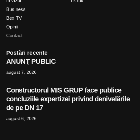
In vizor
TikTok
Business
Bex TV
Opinii
Contact
Postări recente
ANUNŢ PUBLIC
august 7, 2026
Constructorul MIS GRUP face publice
concluziile expertizei privind denivelările
de pe DN 17
august 6, 2026