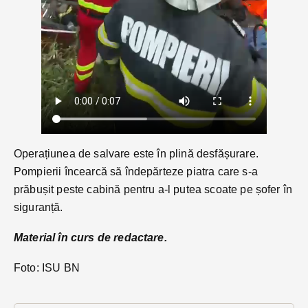
Operațiunea de salvare este în plină desfășurare.
Pompierii încearcă să îndepărteze piatra care s-a
prăbușit peste cabină pentru a-l putea scoate pe șofer în
siguranță.
Material în curs de redactare.
Foto: ISU BN