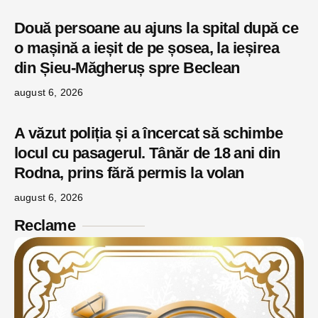
Două persoane au ajuns la spital după ce
o mașină a ieșit de pe șosea, la ieșirea
din Șieu-Măgheruș spre Beclean
august 6, 2026
A văzut poliția și a încercat să schimbe
locul cu pasagerul. Tânăr de 18 ani din
Rodna, prins fără permis la volan
august 6, 2026
Reclame