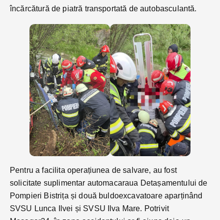
încărcătură de piatră transportată de autobasculantă.
Pentru a facilita operațiunea de salvare, au fost
solicitate suplimentar automacaraua Detașamentului de
Pompieri Bistrița și două buldoexcavatoare aparținând
SVSU Lunca Ilvei și SVSU Ilva Mare. Potrivit