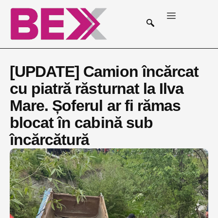
[UPDATE] Camion încărcat
cu piatră răsturnat la Ilva
Mare. Șoferul ar fi rămas
blocat în cabină sub
încărcătură