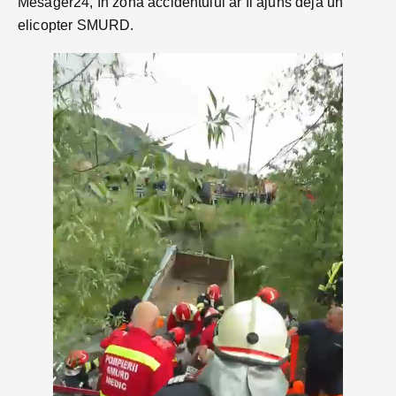
Mesager24, în zona accidentului ar fi ajuns deja un
elicopter SMURD.