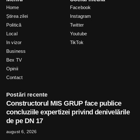
Home
Facebook
Știrea zilei
Instagram
Politică
Twitter
Local
Youtube
In vizor
TikTok
Business
Bex TV
Opinii
Contact
Postări recente
Constructorul MIS GRUP face publice
concluziile expertizei privind denivelările
de pe DN 17
august 6, 2026