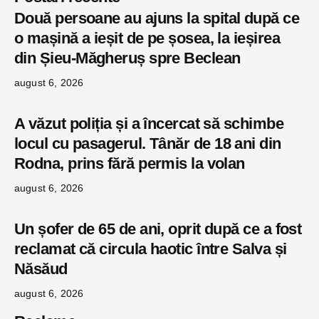
Două persoane au ajuns la spital după ce
o mașină a ieșit de pe șosea, la ieșirea
din Șieu-Măgheruș spre Beclean
august 6, 2026
A văzut poliția și a încercat să schimbe
locul cu pasagerul. Tânăr de 18 ani din
Rodna, prins fără permis la volan
august 6, 2026
Un șofer de 65 de ani, oprit după ce a fost
reclamat că circula haotic între Salva și
Năsăud
august 6, 2026