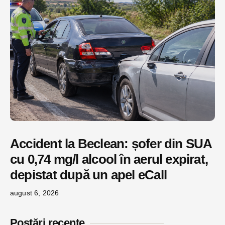
Accident la Beclean: șofer din SUA
cu 0,74 mg/l alcool în aerul expirat,
depistat după un apel eCall
august 6, 2026
Postări recente