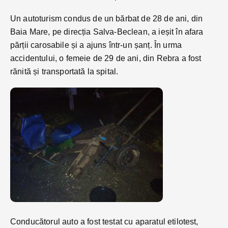
Un autoturism condus de un bărbat de 28 de ani, din
Baia Mare, pe direcția Salva-Beclean, a ieșit în afara
părții carosabile și a ajuns într-un șanț. În urma
accidentului, o femeie de 29 de ani, din Rebra a fost
rănită și transportată la spital.
Conducătorul auto a fost testat cu aparatul etilotest,