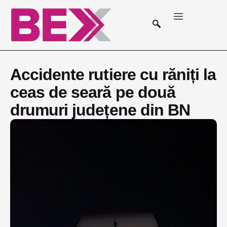
Accidente rutiere cu răniți la
ceas de seară pe două
drumuri județene din BN