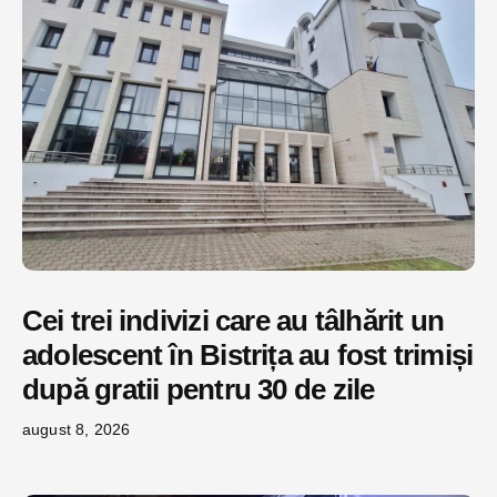
Cei trei indivizi care au tâlhărit un
adolescent în Bistrița au fost trimiși
după gratii pentru 30 de zile
august 8, 2026