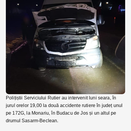
Polițiștii Serviciului Rutier au intervenit luni seara, în
jurul orelor 19,00 la două accidente rutiere în județ unul
pe 172G, la Monariu, în Budacu de Jos și un altul pe
drumul Sasarm-Beclean.