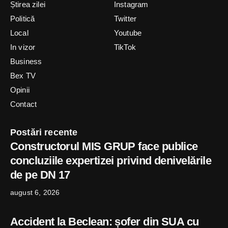
Știrea zilei
Instagram
Politică
Twitter
Local
Youtube
In vizor
TikTok
Business
Bex TV
Opinii
Contact
Postări recente
Constructorul MIS GRUP face publice
concluziile expertizei privind denivelările
de pe DN 17
august 6, 2026
Accident la Beclean: șofer din SUA cu