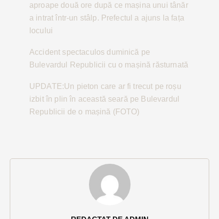
aproape două ore după ce mașina unui tânăr
a intrat într-un stâlp. Prefectul a ajuns la fața
locului
Accident spectaculos duminică pe
Bulevardul Republicii cu o mașină răsturnată
UPDATE:Un pieton care ar fi trecut pe roșu
izbit în plin în această seară pe Bulevardul
Republicii de o mașină (FOTO)