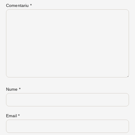
Comentariu
*
Nume
*
Email
*