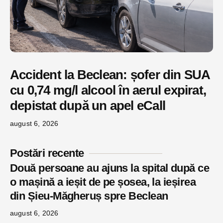
Accident la Beclean: șofer din SUA
cu 0,74 mg/l alcool în aerul expirat,
depistat după un apel eCall
august 6, 2026
Postări recente
Două persoane au ajuns la spital după ce
o mașină a ieșit de pe șosea, la ieșirea
din Șieu-Măgheruș spre Beclean
august 6, 2026