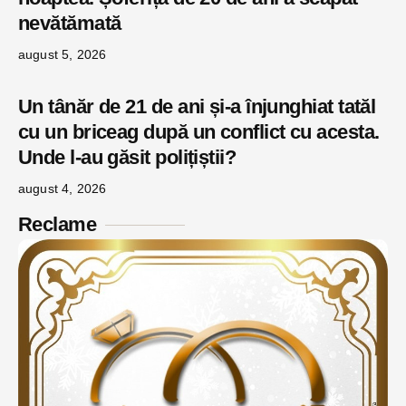
nevătămată
august 5, 2026
Un tânăr de 21 de ani și-a înjunghiat tatăl
cu un briceag după un conflict cu acesta.
Unde l-au găsit polițiștii?
august 4, 2026
Reclame