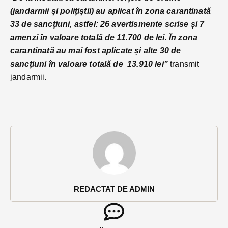
(jandarmii și polițiștii) au aplicat în zona carantinată
33 de sancțiuni, astfel: 26 avertismente scrise și 7
amenzi în valoare totală de 11.700 de lei. În zona
carantinată au mai fost aplicate și alte 30 de
sancțiuni în valoare totală de 13.910 lei”
transmit
jandarmii.
REDACTAT DE ADMIN