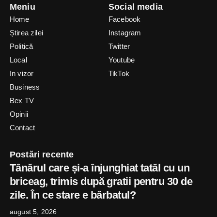
Meniu
Social media
Home
Facebook
Știrea zilei
Instagram
Politică
Twitter
Local
Youtube
In vizor
TikTok
Business
Bex TV
Opinii
Contact
Postări recente
Tânărul care și-a înjunghiat tatăl cu un
briceag, trimis după gratii pentru 30 de
zile. În ce stare e bărbatul?
august 5, 2026