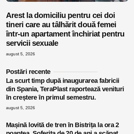
Arest la domiciliu pentru cei doi
tineri care au tâlhărit două femei
într-un apartament închiriat pentru
servicii sexuale
august 5, 2026
Postări recente
La scurt timp după inaugurarea fabricii
din Spania, TeraPlast raportează venituri
în creștere în primul semestru.
august 5, 2026
Mașină lovită de tren în Bistrița la ora 2
noaptea. Șoferița de 20 de ani a scăpat