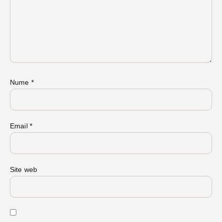
Nume
*
Email
*
Site web