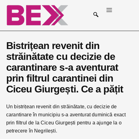
Bistrițean revenit din
străinătate cu decizie de
carantinare s-a aventurat
prin filtrul carantinei din
Ciceu Giurgești. Ce a pățit
Un bistrițean revenit din străinătate, cu decizie de
carantinare în municipiu s-a aventurat duminică exact
prin filtrul de la Ciceu Giurgești pentru a ajunge la o
petrecere în Negrilești.