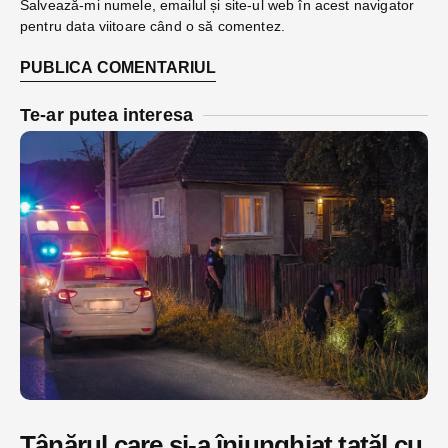
Salvează-mi numele, emailul și site-ul web în acest navigator
pentru data viitoare când o să comentez.
Te-ar putea interesa
Tânărul care și-a înjunghiat tatăl cu