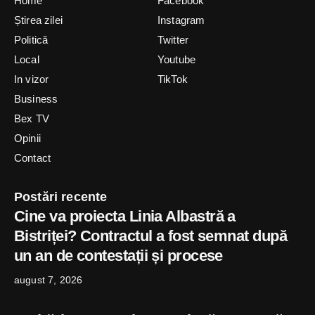
Home
Facebook
Știrea zilei
Instagram
Politică
Twitter
Local
Youtube
In vizor
TikTok
Business
Bex TV
Opinii
Contact
Postări recente
Cine va proiecta Linia Albastră a
Bistriței? Contractul a fost semnat după
un an de contestații și procese
august 7, 2026