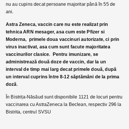
nu au cupins decat persoane majoritar până în 55 de
ani.
Astra Zeneca, vaccin care nu este realizat prin
tehnica ARN mesager, asa cum este Pfizer si
Moderna, primele doua vaccinuri autorizate, ci prin
virus inactivat, asa cum sunt facute majoritatea
vaccinurilor clasice. Pentru imunizare, se
administrează două doze de vaccin, dar la un
interval de timp mai larg decat primele două, după
un interval cuprins între 8-12 săptămâni de la prima
doză
.
În Bistrița-Năsăud sunt disponibile 1121 de locuri pentru
vaccinarea cu AstraZeneca la Beclean, respectiv 296 la
Bistrita, centrul SVSU