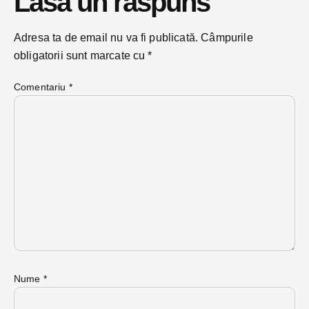
Lasă un răspuns
Adresa ta de email nu va fi publicată.
Câmpurile
obligatorii sunt marcate cu
*
Comentariu
*
Nume
*