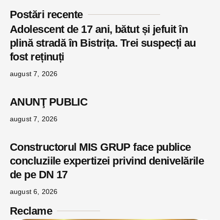
Postări recente
Adolescent de 17 ani, bătut și jefuit în
plină stradă în Bistrița. Trei suspecți au
fost reținuți
august 7, 2026
ANUNŢ PUBLIC
august 7, 2026
Constructorul MIS GRUP face publice
concluziile expertizei privind denivelările
de pe DN 17
august 6, 2026
Reclame