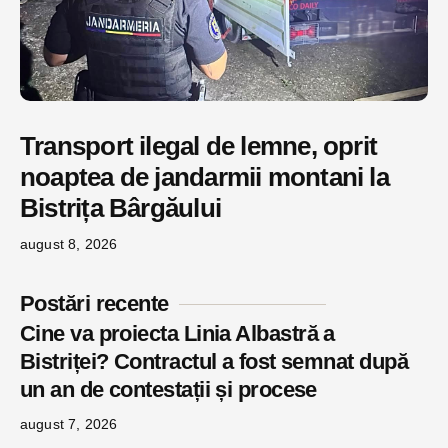
Transport ilegal de lemne, oprit
noaptea de jandarmii montani la
Bistrița Bârgăului
august 8, 2026
Postări recente
Cine va proiecta Linia Albastră a
Bistriței? Contractul a fost semnat după
un an de contestații și procese
august 7, 2026