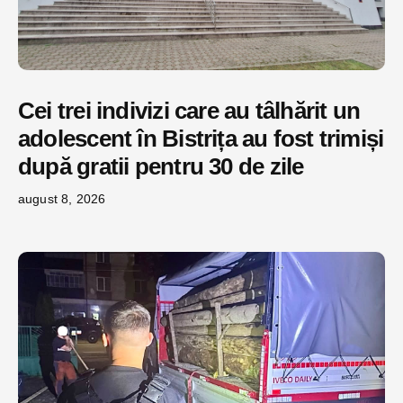
Cei trei indivizi care au tâlhărit un
adolescent în Bistrița au fost trimiși
după gratii pentru 30 de zile
august 8, 2026