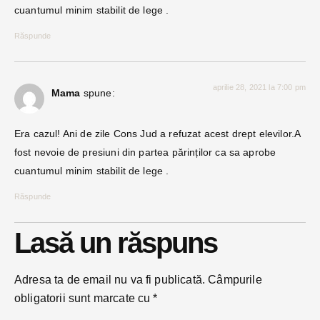
cuantumul minim stabilit de lege .
Răspunde
aprilie 28, 2021 la 7:00 pm
Mama
spune:
Era cazul! Ani de zile Cons Jud a refuzat acest drept elevilor.A
fost nevoie de presiuni din partea părinților ca sa aprobe
cuantumul minim stabilit de lege .
Răspunde
Lasă un răspuns
Adresa ta de email nu va fi publicată.
Câmpurile
obligatorii sunt marcate cu
*