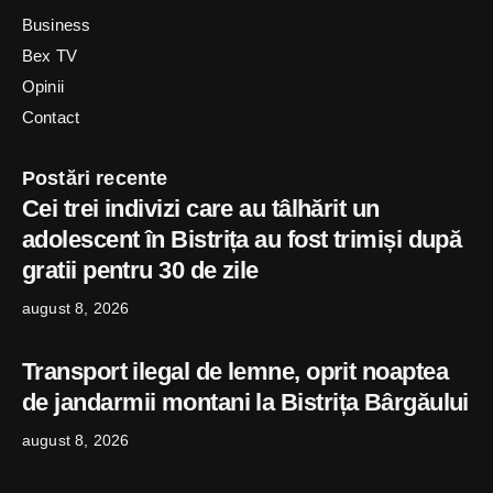
Business
Bex TV
Opinii
Contact
Postări recente
Cei trei indivizi care au tâlhărit un
adolescent în Bistrița au fost trimiși după
gratii pentru 30 de zile
august 8, 2026
Transport ilegal de lemne, oprit noaptea
de jandarmii montani la Bistrița Bârgăului
august 8, 2026