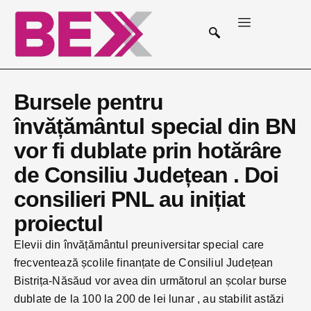
Bursele pentru
învățământul special din BN
vor fi dublate prin hotărâre
de Consiliu Județean . Doi
consilieri PNL au inițiat
proiectul
Elevii din învățământul preuniversitar special care
frecventează școlile finanțate de Consiliul Județean
Bistrița-Năsăud vor avea din următorul an școlar burse
dublate de la 100 la 200 de lei lunar , au stabilit astăzi