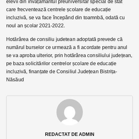
elevii din învățământul preuniversitar special de stat
care frecventează centrele școlare de educație
incluzivă, se va face începând din toamnbă, odată cu
noul an școlar 2021-2022.
Hotărârea de consiliu judetean adoptată prevede că
numărul burselor ce urmează a fi acordate pentru anul
se va aproba ulterior, prin hotărârea consiliului județean,
pe baza solicitărilor centrelor școlare de educație
incluzivă, finanțate de Consiliul Județean Bistrița-
Năsăud
REDACTAT DE ADMIN