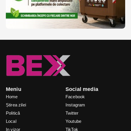
Meniu
Social media
Home
Facebook
Știrea zilei
Instagram
Politică
Twitter
Local
Youtube
In vizor
TikTok