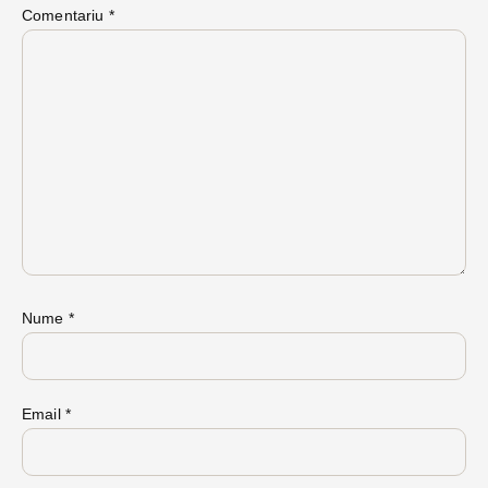
Comentariu
*
Nume
*
Email
*