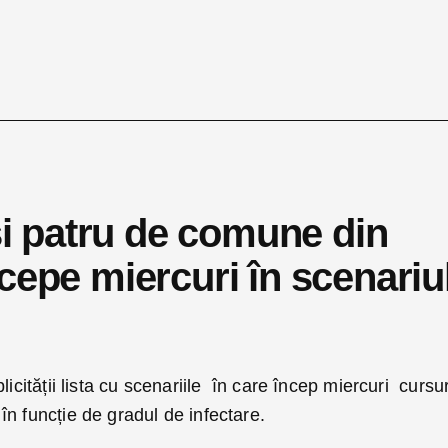
 și patru de comune din
cepe miercuri în scenariu
licității lista cu scenariile în care încep miercuri cursur
n funcție de gradul de infectare.