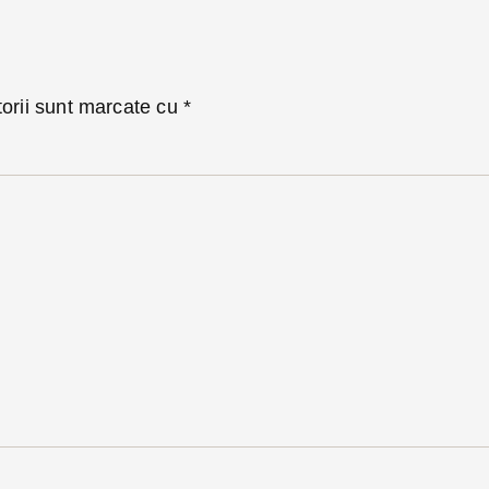
torii sunt marcate cu
*