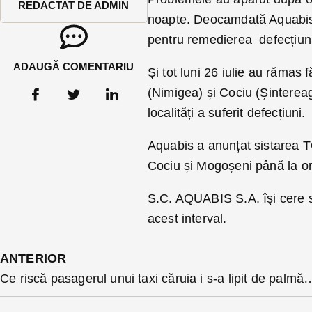
REDACTAT DE ADMIN
noapte. Deocamdată Aquabis a
pentru remedierea defecțiunii
ADAUGĂ COMENTARIU
Și tot luni 26 iulie au rămas 
(Nimigea) și Cociu (Șinterea
localități a suferit defecțiuni.
Aquabis a anunțat sistarea TO
Cociu și Mogoșeni până la or
S.C. AQUABIS S.A. îşi cere s
acest interval.
ANTERIOR
Ce riscă pasagerul unui taxi căruia i s-a lipit de pa