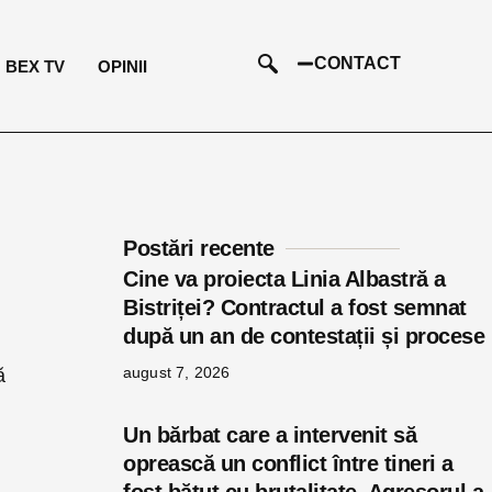
CONTACT
BEX TV
OPINII
Postări recente
Cine va proiecta Linia Albastră a
Bistriței? Contractul a fost semnat
după un an de contestații și procese
august 7, 2026
ă
,
Un bărbat care a intervenit să
oprească un conflict între tineri a