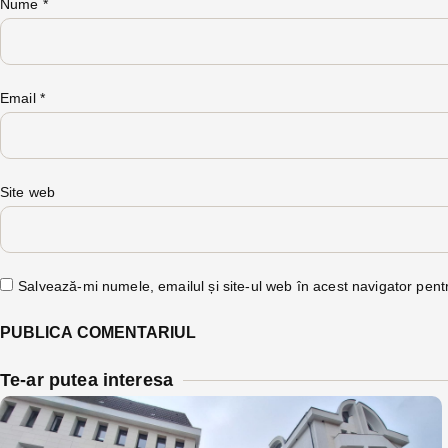
Nume
*
Email
*
Site web
Salvează-mi numele, emailul și site-ul web în acest navigator pent
Te-ar putea interesa