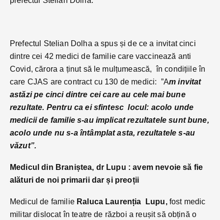
prefectul Stelian Dolha.
Prefectul Stelian Dolha a spus și de ce a invitat cinci
dintre cei 42 medici de familie care vaccinează anti
Covid, cărora a ținut să le mulțumească, în condițiile în
care CJAS are contract cu 130 de medici: ”A
m invitat
astăzi pe cinci dintre cei care au cele mai bune
rezultate. Pentru ca ei sfintesc locul: acolo unde
medicii de familie s-au implicat rezultatele sunt bune,
acolo unde nu s-a întâmplat asta, rezultatele s-au
văzut”.
Medicul din Braniștea, dr Lupu : avem nevoie să fie
alături de noi primarii dar și preoții
Medicul de familie
Raluca Laurenția Lupu,
fost medic
militar dislocat în teatre de război a reușit să obțină o