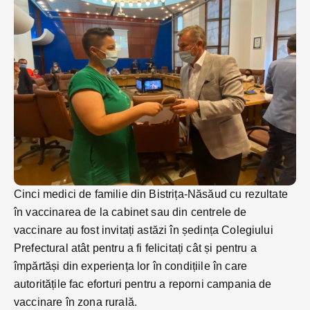
Cinci medici de familie din Bistrița-Năsăud cu rezultate
în vaccinarea de la cabinet sau din centrele de
vaccinare au fost invitați astăzi în ședința Colegiului
Prefectural atât pentru a fi felicitați cât și pentru a
împărtăși din experiența lor în condițiile în care
autoritățile fac eforturi pentru a reporni campania de
vaccinare în zona rurală.