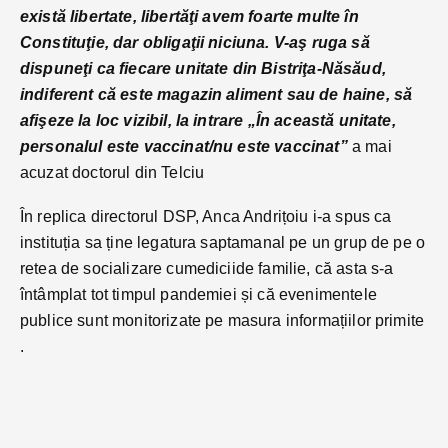
există libertate, libertăţi avem foarte multe în
Constituţie, dar obligaţii niciuna. V-aş ruga să
dispuneţi ca fiecare unitate din Bistriţa-Năsăud,
indiferent că este magazin aliment sau de haine, să
afişeze la loc vizibil, la intrare „În această unitate,
personalul este vaccinat/nu este vaccinat”
a mai
acuzat doctorul din Telciu
În replica directorul DSP, Anca Andrițoiu i-a spus ca
instituția sa ține legatura saptamanal pe un grup de pe o
retea de socializare cumediciide familie, că asta s-a
întâmplat tot timpul pandemiei și că evenimentele
publice sunt monitorizate pe masura informațiilor primite
.