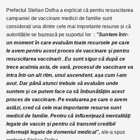
Prefectul Stelian Dolha a explicat că pentru resuscitarea
campaniei de vaccinare medicii de familie sunt
considerați una dintre cele mai importante resurse și că
autoritățile se bazează pe suportul lor :
”Suntem într-
un moment în care evaluăm toate resursele pe care
le avem pentru acest proces de vaccinare şi pentru
resuscitarea vaccinarii . Eu sunt sigur că după ce
trece acalmia asta, de vară, procesul de vaccinare va
intra într-un alt ritm, unul ascendent, aşa cum l-am
avut. Dar până atunci trebuie să evaluăm unde
suntem şi ce putem face ca să îmbunătăţim acest
proces de vaccinare. Pe evaluarea pe care o avem
astăzi, cred că cele mai importante resurse sunt
medicii de familie. Pentru că influenţează mentalităţi
legate de vaccin şi pentru că transmit credibil
informaţii legate de domeniul medical”,
ale-a spus