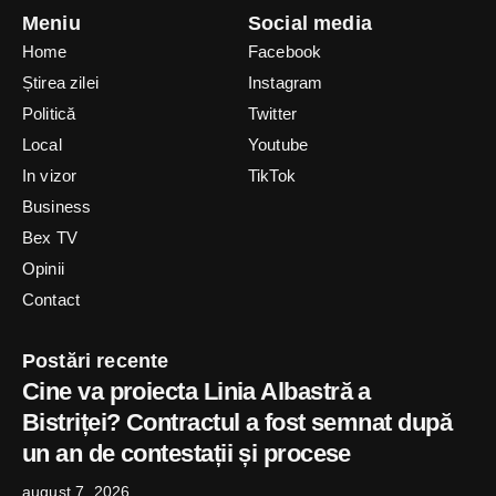
Meniu
Social media
Home
Facebook
Știrea zilei
Instagram
Politică
Twitter
Local
Youtube
In vizor
TikTok
Business
Bex TV
Opinii
Contact
Postări recente
Cine va proiecta Linia Albastră a
Bistriței? Contractul a fost semnat după
un an de contestații și procese
august 7, 2026