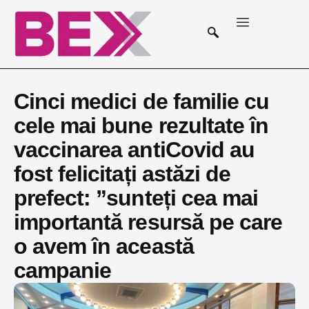
Cinci medici de familie cu
cele mai bune rezultate în
vaccinarea antiCovid au
fost felicitați astăzi de
prefect: ”sunteți cea mai
importantă resursă pe care
o avem în această
campanie