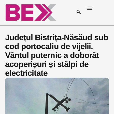
Județul Bistrița-Năsăud sub
cod portocaliu de vijelii.
Vântul puternic a doborât
acoperișuri și stâlpi de
electricitate