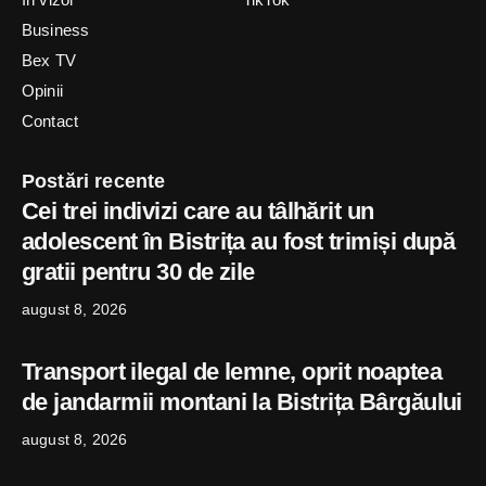
Business
Bex TV
Opinii
Contact
Postări recente
Cei trei indivizi care au tâlhărit un
adolescent în Bistrița au fost trimiși după
gratii pentru 30 de zile
august 8, 2026
Transport ilegal de lemne, oprit noaptea
de jandarmii montani la Bistrița Bârgăului
august 8, 2026