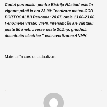
Codul portocaliu pentru Bistrița-Năsăud este în
vigoare până la ora 23,00: ”vertizare meteo-COD
PORTOCALIU! Perioada: 28.07, orele 13.00-23.00.
Fenomene vizate: vijelii, intensificări ale vântului
peste 80 km/h, averse peste 30l/mp, grindină,
descărcări electrice ” este avertizarea ANMH.
Material în curs de actualizare