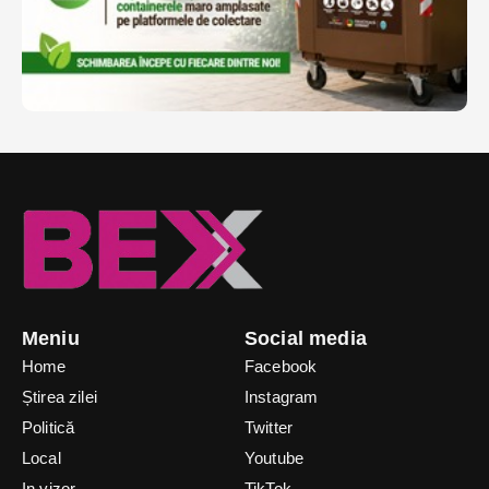
Meniu
Social media
Home
Facebook
Știrea zilei
Instagram
Politică
Twitter
Local
Youtube
In vizor
TikTok