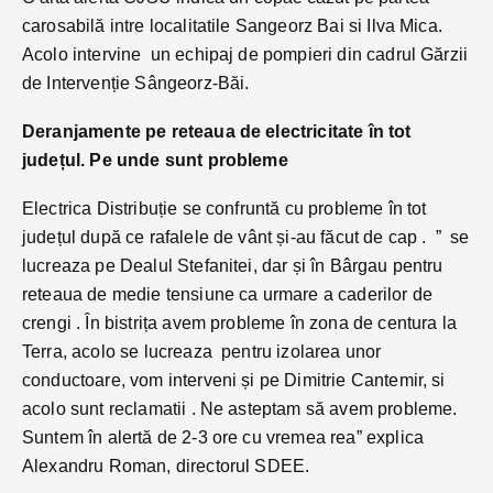
carosabilă intre localitatile Sangeorz Bai si Ilva Mica.
Acolo intervine un echipaj de pompieri din cadrul Gărzii
de Intervenție Sângeorz-Băi.
Deranjamente pe reteaua de electricitate în tot
județul. Pe unde sunt probleme
Electrica Distribuție se confruntă cu probleme în tot
județul după ce rafalele de vânt și-au făcut de cap . ” se
lucreaza pe Dealul Stefanitei, dar și în Bârgau pentru
reteaua de medie tensiune ca urmare a caderilor de
crengi . În bistrița avem probleme în zona de centura la
Terra, acolo se lucreaza pentru izolarea unor
conductoare, vom interveni și pe Dimitrie Cantemir, si
acolo sunt reclamatii . Ne asteptam să avem probleme.
Suntem în alertă de 2-3 ore cu vremea rea” explica
Alexandru Roman, directorul SDEE.