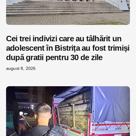
Cei trei indivizi care au tâlhărit un
adolescent în Bistrița au fost trimiși
după gratii pentru 30 de zile
august 8, 2026