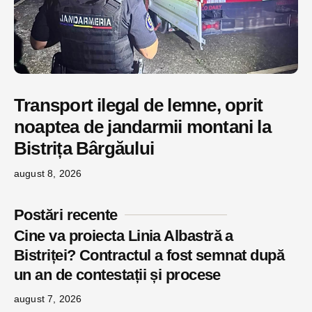
Transport ilegal de lemne, oprit
noaptea de jandarmii montani la
Bistrița Bârgăului
august 8, 2026
Postări recente
Cine va proiecta Linia Albastră a
Bistriței? Contractul a fost semnat după
un an de contestații și procese
august 7, 2026