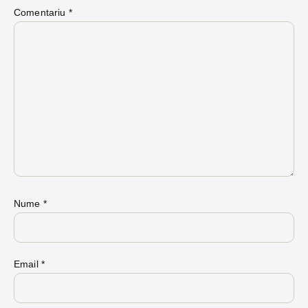
Comentariu
*
Nume
*
Email
*