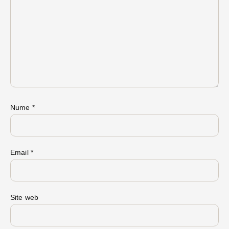
Nume
*
Email
*
Site web