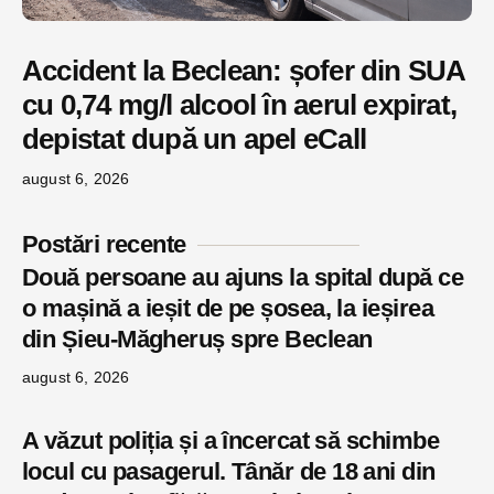
Accident la Beclean: șofer din SUA
cu 0,74 mg/l alcool în aerul expirat,
depistat după un apel eCall
august 6, 2026
Postări recente
Două persoane au ajuns la spital după ce
o mașină a ieșit de pe șosea, la ieșirea
din Șieu-Măgheruș spre Beclean
august 6, 2026
A văzut poliția și a încercat să schimbe
locul cu pasagerul. Tânăr de 18 ani din