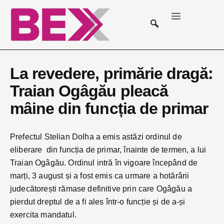
La revedere, primărie dragă:
Traian Ogâgău pleacă
mâine din funcția de primar
Prefectul Stelian Dolha a emis astăzi ordinul de
eliberare din funcția de primar, înainte de termen, a lui
Traian Ogâgău. Ordinul intră în vigoare începând de
marți, 3 august și a fost emis ca urmare a hotărârii
judecătorești rămase definitive prin care Ogâgău a
pierdut dreptul de a fi ales într-o funcție și de a-și
exercita mandatul.