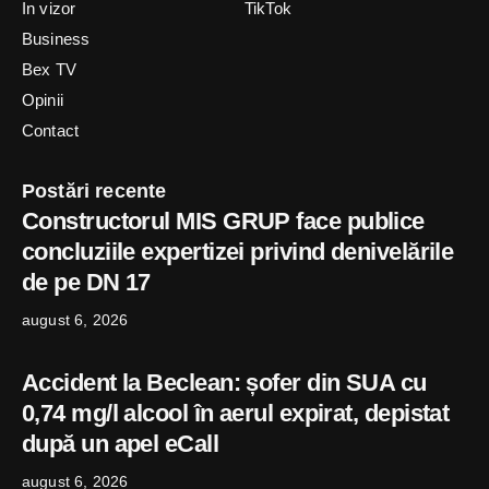
In vizor
TikTok
Business
Bex TV
Opinii
Contact
Postări recente
Constructorul MIS GRUP face publice
concluziile expertizei privind denivelările
de pe DN 17
august 6, 2026
Accident la Beclean: șofer din SUA cu
0,74 mg/l alcool în aerul expirat, depistat
după un apel eCall
august 6, 2026