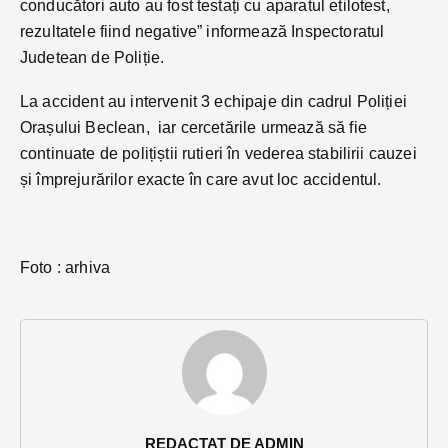
conducători auto au fost testați cu aparatul etilotest,
rezultatele fiind negative” informează Inspectoratul
Judetean de Poliție.
La accident au intervenit 3 echipaje din cadrul Poliției
Orașului Beclean, iar cercetările urmează să fie
continuate de polițiștii rutieri în vederea stabilirii cauzei
și împrejurărilor exacte în care avut loc accidentul.
Foto : arhiva
REDACTAT DE ADMIN