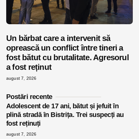
Un bărbat care a intervenit să
oprească un conflict între tineri a
fost bătut cu brutalitate. Agresorul
a fost reținut
august 7, 2026
Postări recente
Adolescent de 17 ani, bătut și jefuit în
plină stradă în Bistrița. Trei suspecți au
fost reținuți
august 7, 2026