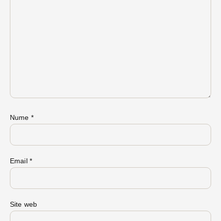
Nume
*
Email
*
Site web