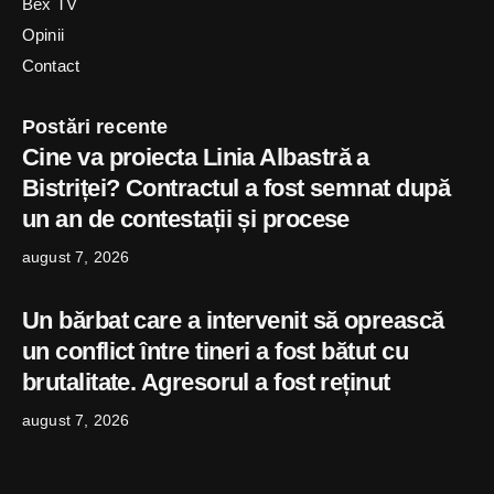
Bex TV
Opinii
Contact
Postări recente
Cine va proiecta Linia Albastră a
Bistriței? Contractul a fost semnat după
un an de contestații și procese
august 7, 2026
Un bărbat care a intervenit să oprească
un conflict între tineri a fost bătut cu
brutalitate. Agresorul a fost reținut
august 7, 2026