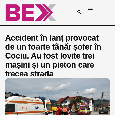
Accident în lanț provocat
de un foarte tânăr șofer în
Cociu. Au fost lovite trei
mașini și un pieton care
trecea strada