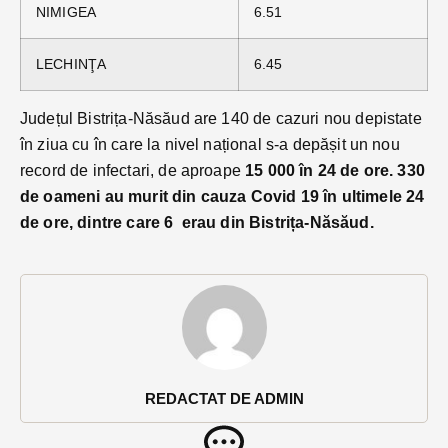
NIMIGEA
6.51
LECHINŢA
6.45
Județul Bistrița-Năsăud are 140 de cazuri nou depistate
în ziua cu în care la nivel național s-a depășit un nou
record de infectari, de aproape
15 000 în 24 de ore. 330
de oameni au murit din cauza Covid 19 în ultimele 24
de ore, dintre care 6 erau din Bistrița-Năsăud.
REDACTAT DE ADMIN