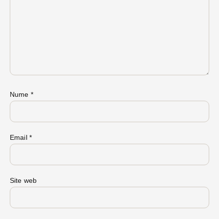
Nume
*
Email
*
Site web