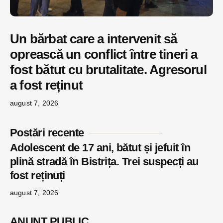
Un bărbat care a intervenit să
oprească un conflict între tineri a
fost bătut cu brutalitate. Agresorul
a fost reținut
august 7, 2026
Postări recente
Adolescent de 17 ani, bătut și jefuit în
plină stradă în Bistrița. Trei suspecți au
fost reținuți
august 7, 2026
ANUNŢ PUBLIC