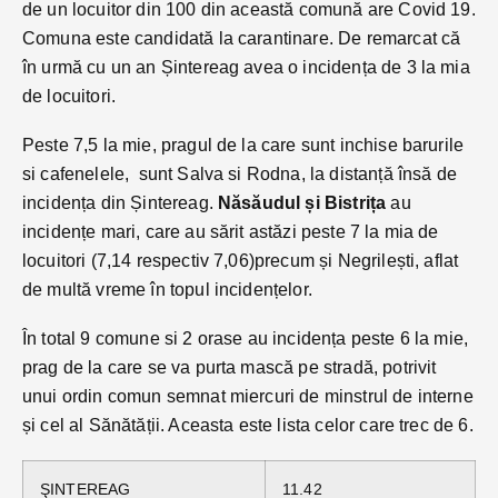
de un locuitor din 100 din această comună are Covid 19.
Comuna este candidată la carantinare. De remarcat că
în urmă cu un an Șintereag avea o incidența de 3 la mia
de locuitori.
Peste 7,5 la mie, pragul de la care sunt inchise barurile
si cafenelele, sunt Salva si Rodna, la distanță însă de
incidența din Șintereag.
Năsăudul și Bistrița
au
incidențe mari, care au sărit astăzi peste 7 la mia de
locuitori (7,14 respectiv 7,06)precum și Negrilești, aflat
de multă vreme în topul incidențelor.
În total 9 comune si 2 orase au incidența peste 6 la mie,
prag de la care se va purta mască pe stradă, potrivit
unui ordin comun semnat miercuri de minstrul de interne
și cel al Sănătății. Aceasta este lista celor care trec de 6.
ŞINTEREAG
11.42