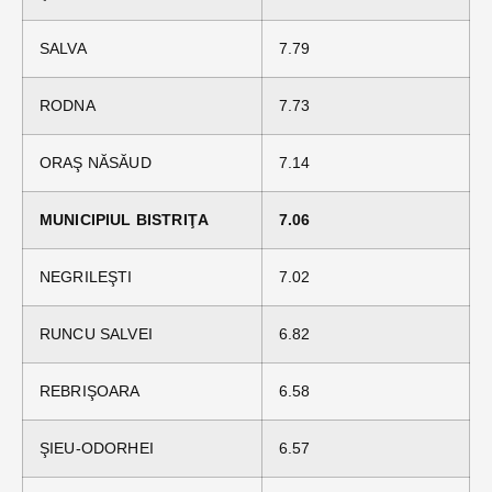
SALVA
7.79
RODNA
7.73
ORAŞ NĂSĂUD
7.14
MUNICIPIUL BISTRIŢA
7.06
NEGRILEŞTI
7.02
RUNCU SALVEI
6.82
REBRIŞOARA
6.58
ŞIEU-ODORHEI
6.57