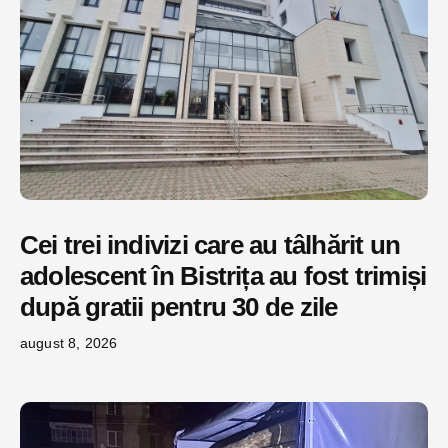
Cei trei indivizi care au tâlhărit un
adolescent în Bistrița au fost trimiși
după gratii pentru 30 de zile
august 8, 2026