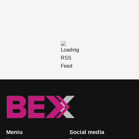
Meniu
Social media