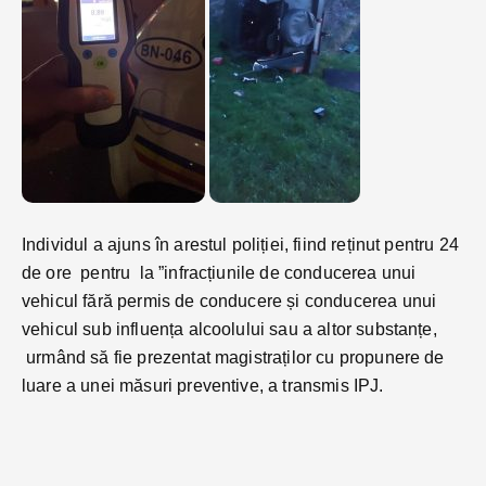
Individul a ajuns în arestul poliției, fiind reținut pentru 24
de ore pentru la ”infracțiunile de conducerea unui
vehicul fără permis de conducere și conducerea unui
vehicul sub influența alcoolului sau a altor substanțe,
urmând să fie prezentat magistraților cu propunere de
luare a unei măsuri preventive, a transmis IPJ.