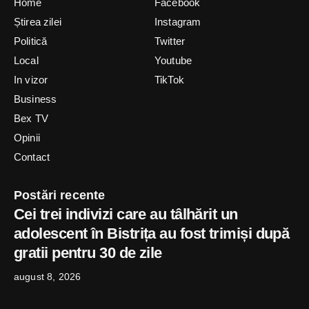
Home
Facebook
Știrea zilei
Instagram
Politică
Twitter
Local
Youtube
In vizor
TikTok
Business
Bex TV
Opinii
Contact
Postări recente
Cei trei indivizi care au tâlhărit un
adolescent în Bistrița au fost trimiși după
gratii pentru 30 de zile
august 8, 2026