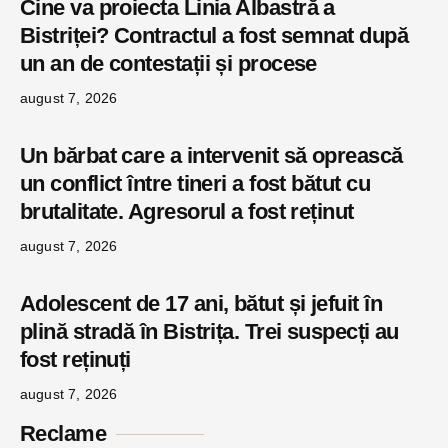
Cine va proiecta Linia Albastră a
Bistriței? Contractul a fost semnat după
un an de contestații și procese
august 7, 2026
Un bărbat care a intervenit să oprească
un conflict între tineri a fost bătut cu
brutalitate. Agresorul a fost reținut
august 7, 2026
Adolescent de 17 ani, bătut și jefuit în
plină stradă în Bistrița. Trei suspecți au
fost reținuți
august 7, 2026
Reclame