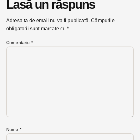
Lasă un răspuns
Adresa ta de email nu va fi publicată.
Câmpurile
obligatorii sunt marcate cu
*
Comentariu
*
Nume
*