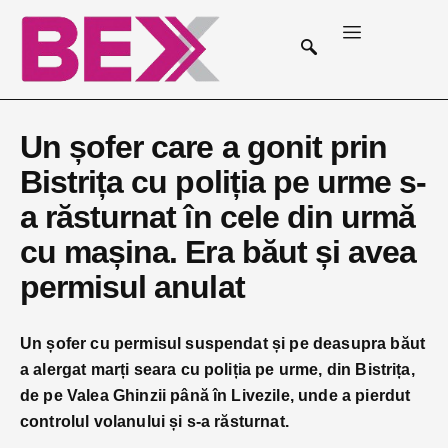
Un șofer care a gonit prin
Bistrița cu poliția pe urme s-
a răsturnat în cele din urmă
cu mașina. Era băut și avea
permisul anulat
Un șofer cu permisul suspendat și pe deasupra băut
a alergat marți seara cu poliția pe urme, din Bistrița,
de pe Valea Ghinzii până în Livezile, unde a pierdut
controlul volanului și s-a răsturnat.