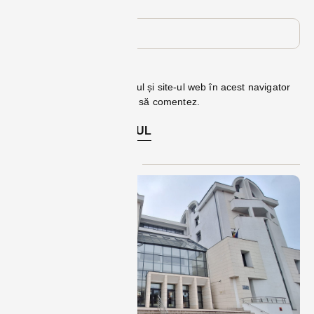
Site web
Salvează-mi numele, emailul și site-ul web în acest navigator
pentru data viitoare când o să comentez.
Te-ar putea interesa