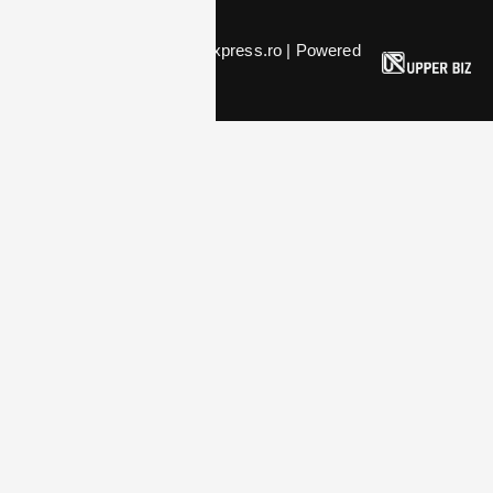
Politica de confidențialitate
© 2024 Copyright bistritaexpress.ro | Powered
by