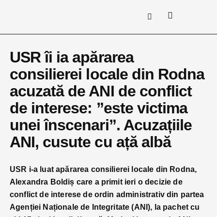
USR îi ia apărarea
consilierei locale din Rodna
acuzată de ANI de conflict
de interese: ”este victima
unei înscenari”. Acuzațiile
ANI, cusute cu ață albă
USR i-a luat apărarea consilierei locale din Rodna,
Alexandra Boldiș care a primit ieri o decizie de
conflict de interese de ordin administrativ din partea
Agenției Naționale de Integritate (ANI), la pachet cu