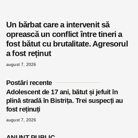
Un bărbat care a intervenit să
oprească un conflict între tineri a
fost bătut cu brutalitate. Agresorul
a fost reținut
august 7, 2026
Postări recente
Adolescent de 17 ani, bătut și jefuit în
plină stradă în Bistrița. Trei suspecți au
fost reținuți
august 7, 2026
ANUNŢ PUBLIC