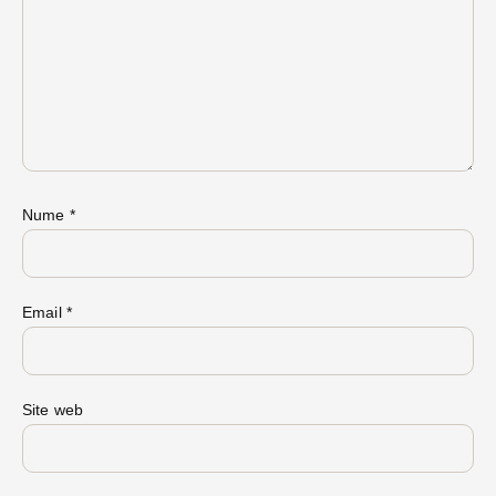
Nume
*
Email
*
Site web