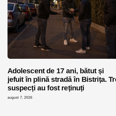
Adolescent de 17 ani, bătut și
jefuit în plină stradă în Bistrița. Tr
suspecți au fost reținuți
august 7, 2026