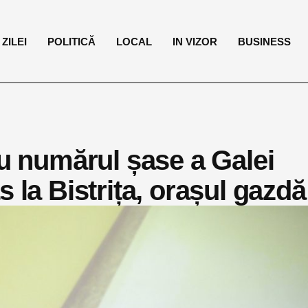
ZILEI
POLITICĂ
LOCAL
IN VIZOR
BUSINESS
cu numărul șase a Galei
 la Bistrița, orașul gazdă