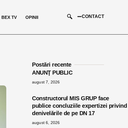
CONTACT
BEX TV
OPINII
Postări recente
ANUNŢ PUBLIC
august 7, 2026
Constructorul MIS GRUP face
publice concluziile expertizei privind
denivelările de pe DN 17
august 6, 2026