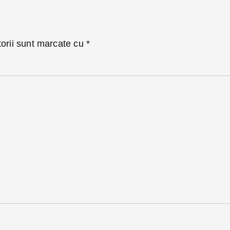
torii sunt marcate cu
*