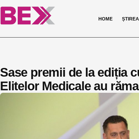
HOME
ȘTIREA 
Sase premii de la ediția 
Elitelor Medicale au rămas