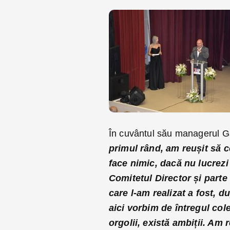
În cuvântul său managerul G
primul rând, am reușit să c
face nimic, dacă nu lucrezi
Comitetul Director și parte
care l-am realizat a fost, 
aici vorbim de întregul colec
orgolii, există ambiții. Am 