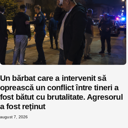
Un bărbat care a intervenit să
oprească un conflict între tineri a
fost bătut cu brutalitate. Agresorul
a fost reținut
august 7, 2026