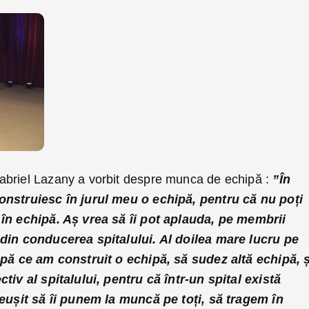
abriel Lazany a vorbit despre munca de echipă :
”În
onstruiesc în jurul meu o echipă, pentru că nu poți
 în echipă. Aș vrea să îi pot aplauda, pe membrii
 din conducerea spitalului. Al doilea mare lucru pe
după ce am construit o echipă, să sudez altă echipă, ș
tiv al spitalului, pentru că într-un spital există
reușit să îi punem la muncă pe toți, să tragem în