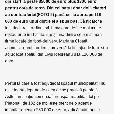
din start la peste 85000 de euro plus 1300 euro
pentru cota de teren. Din cei patru doar doi licitatori
au contraofertat(FOTO 2) până ce, la aproape 116
000 de euro unul dintre ei a spus pas.
Câștigător a
fost declarat Lordinul srl, firma care deține mai multe
restaurante în Bistrita, dar și una dintre cele mai mari
firme locale de food-delivery. Mariana Cioată,
administratorul Lordinul, prezentă la licitația de luni și-a
adjudecat spatiul din Liviu Rebreanu 8 la 120 000 de
euro.
Prețul la care a fost adjudecat spațiul municipalității nu
este foarte departe de ceea ce se practică pe piață.
Astfel un spațiu comercial proaspat reabilitat, tot pe
Pietonal, de 132 de mp este oferit de o agentie
imobilara pentru 230 000 de euro, adică puțin peste