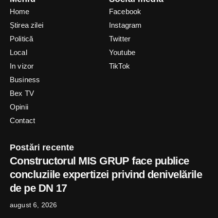
Home
Facebook
Știrea zilei
Instagram
Politică
Twitter
Local
Youtube
In vizor
TikTok
Business
Bex TV
Opinii
Contact
Postări recente
Constructorul MIS GRUP face publice
concluziile expertizei privind denivelările
de pe DN 17
august 6, 2026