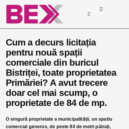
Cum a decurs licitația
pentru nouă spații
comerciale din buricul
Bistriței, toate proprietatea
Primăriei? A avut trecere
doar cel mai scump, o
proprietate de 84 de mp.
O singură proprietate a municipalității, un spatiu
comercial generos, de peste 84 de metri pătrați,