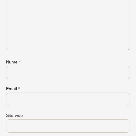
Nume
*
Email
*
Site web