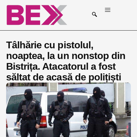
Tâlhărie cu pistolul,
noaptea, la un nonstop din
Bistrița. Atacatorul a fost
săltat de acasă de polițiști