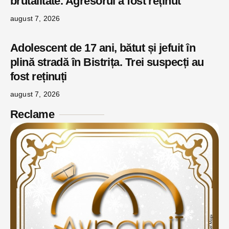
brutalitate. Agresorul a fost reținut
august 7, 2026
Adolescent de 17 ani, bătut și jefuit în
plină stradă în Bistrița. Trei suspecți au
fost reținuți
august 7, 2026
Reclame