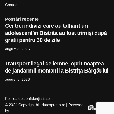
Contact
Postări recente
Cei trei indivizi care au tâlhărit un
adolescent în Bistrița au fost trimiși după
gratii pentru 30 de zile
august 8, 2026
Transport ilegal de lemne, oprit noaptea
de jandarmii montani la Bistrița Bârgăului
august 8, 2026
Politica de confidențialitate
© 2024 Copyright bistritaexpress.ro | Powered
by