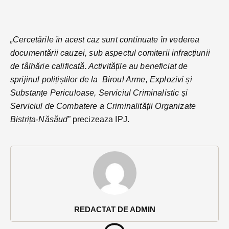
„Cercetările în acest caz sunt continuate în vederea
documentării cauzei, sub aspectul comiterii infracțiunii
de tâlhărie calificată. Activitățile au beneficiat de
sprijinul polițiștilor de la Biroul Arme, Explozivi și
Substanțe Periculoase, Serviciul Criminalistic și
Serviciul de Combatere a Criminalității Organizate
Bistrița-Năsăud”
precizeaza IPJ.
REDACTAT DE ADMIN