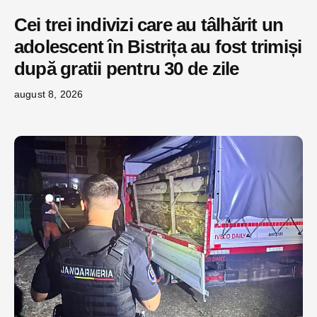
Cei trei indivizi care au tâlhărit un
adolescent în Bistrița au fost trimiși
după gratii pentru 30 de zile
august 8, 2026