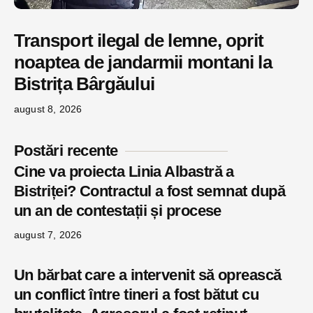
Transport ilegal de lemne, oprit
noaptea de jandarmii montani la
Bistrița Bârgăului
august 8, 2026
Postări recente
Cine va proiecta Linia Albastră a
Bistriței? Contractul a fost semnat după
un an de contestații și procese
august 7, 2026
Un bărbat care a intervenit să oprească
un conflict între tineri a fost bătut cu