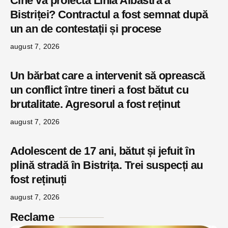
Cine va proiecta Linia Albastră a
Bistriței? Contractul a fost semnat după
un an de contestații și procese
august 7, 2026
Un bărbat care a intervenit să oprească
un conflict între tineri a fost bătut cu
brutalitate. Agresorul a fost reținut
august 7, 2026
Adolescent de 17 ani, bătut și jefuit în
plină stradă în Bistrița. Trei suspecți au
fost reținuți
august 7, 2026
Reclame