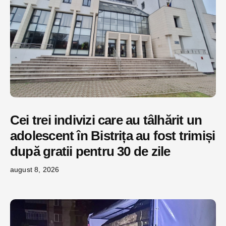
Cei trei indivizi care au tâlhărit un
adolescent în Bistrița au fost trimiși
după gratii pentru 30 de zile
august 8, 2026