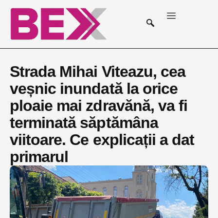
Strada Mihai Viteazu, cea
veșnic inundată la orice
ploaie mai zdravănă, va fi
terminată săptămâna
viitoare. Ce explicații a dat
primarul