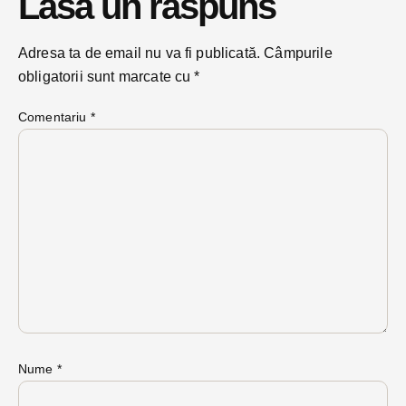
Lasă un răspuns
Adresa ta de email nu va fi publicată.
Câmpurile
obligatorii sunt marcate cu
*
Comentariu
*
Nume
*