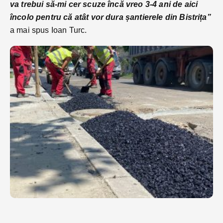
va trebui să-mi cer scuze încă vreo 3-4 ani de aici
încolo pentru că atât vor dura șantierele din Bistrița”
a mai spus Ioan Turc.