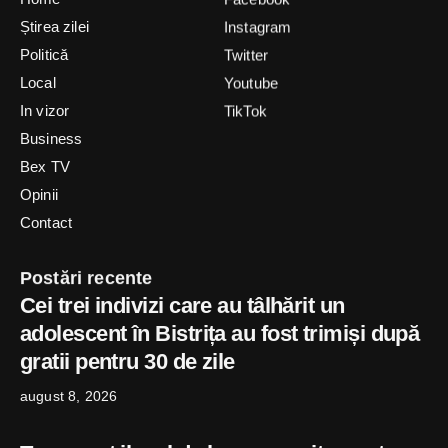
Știrea zilei
Instagram
Politică
Twitter
Local
Youtube
In vizor
TikTok
Business
Bex TV
Opinii
Contact
Postări recente
Cei trei indivizi care au tâlhărit un
adolescent în Bistrița au fost trimiși după
gratii pentru 30 de zile
august 8, 2026