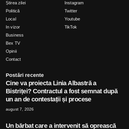
Știrea zilei
Instagram
Politică
Twitter
Local
Youtube
In vizor
TikTok
Business
Bex TV
Opinii
Contact
Postări recente
Cine va proiecta Linia Albastră a
Bistriței? Contractul a fost semnat după
un an de contestații și procese
august 7, 2026
Un bărbat care a intervenit să oprească