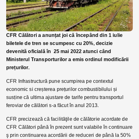
CFR Călători a anunțat joi că începând din 1 iulie
biletele de tren se scumpesc cu 20%, decizie
devenită oficială în 25 mai 2022 atunci când
Ministerul Transporturilor a emis ordinul modificării
prețurilor.
CFR Infrastructură pune scumpirea pe contextul
economic si creșterea prețurilor combustibilului și
susține că ultima ajustare de tarife pentru transportul
feroviar de călători s-a făcut în anul 2013.
CFR precizează că facilităţile de călătorie acordate de
CFR Călători până în prezent sunt valabile în continuare
ş prin continuarea acordării de reduceri de până la 50%