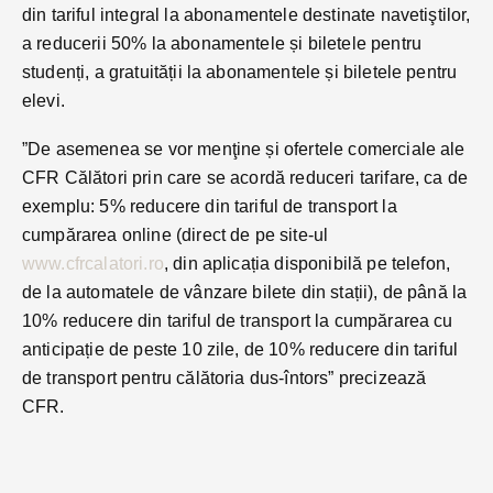
din tariful integral la abonamentele destinate navetiştilor,
a reducerii 50% la abonamentele și biletele pentru
studenți, a gratuității la abonamentele și biletele pentru
elevi.
”De asemenea se vor menţine și ofertele comerciale ale
CFR Călători prin care se acordă reduceri tarifare, ca de
exemplu: 5% reducere din tariful de transport la
cumpărarea online (direct de pe site-ul
www.cfrcalatori.ro
, din aplicația disponibilă pe telefon,
de la automatele de vânzare bilete din stații), de până la
10% reducere din tariful de transport la cumpărarea cu
anticipație de peste 10 zile, de 10% reducere din tariful
de transport pentru călătoria dus-întors” precizează
CFR.