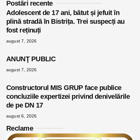
Postări recente
Adolescent de 17 ani, bătut și jefuit în
plină stradă în Bistrița. Trei suspecți au
fost reținuți
august 7, 2026
ANUNŢ PUBLIC
august 7, 2026
Constructorul MIS GRUP face publice
concluziile expertizei privind denivelările
de pe DN 17
august 6, 2026
Reclame