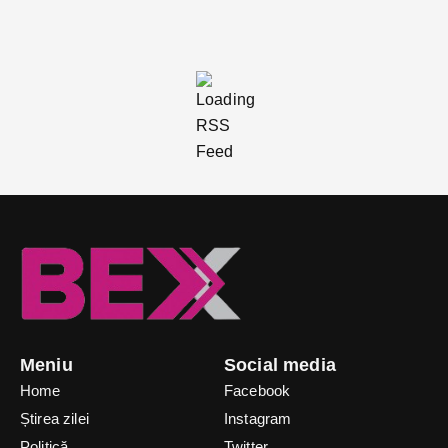
Meniu
Social media
Home
Facebook
Știrea zilei
Instagram
Politică
Twitter