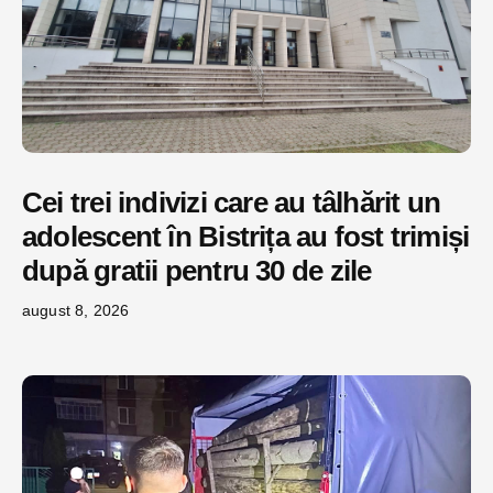
Cei trei indivizi care au tâlhărit un
adolescent în Bistrița au fost trimiși
după gratii pentru 30 de zile
august 8, 2026