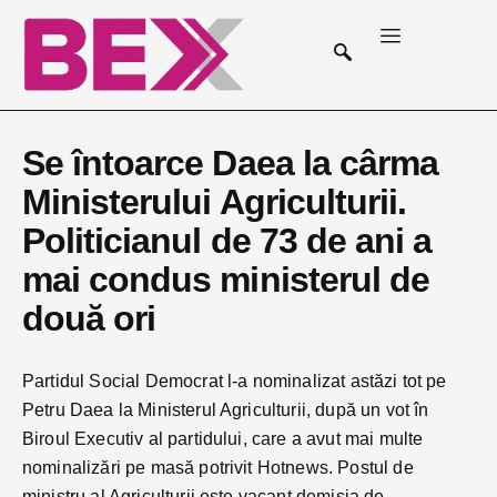
Se întoarce Daea la cârma
Ministerului Agriculturii.
Politicianul de 73 de ani a
mai condus ministerul de
două ori
Partidul Social Democrat l-a nominalizat astăzi tot pe
Petru Daea la Ministerul Agriculturii, după un vot în
Biroul Executiv al partidului, care a avut mai multe
nominalizări pe masă potrivit Hotnews. Postul de
ministru al Agriculturii este vacant demisia de