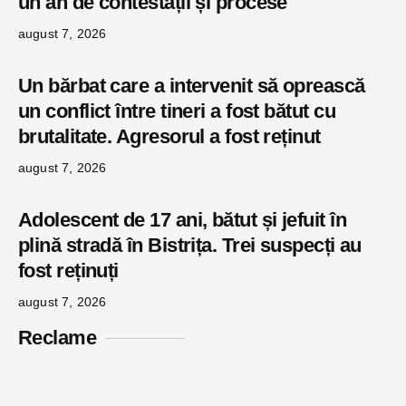
un an de contestații și procese
august 7, 2026
Un bărbat care a intervenit să oprească
un conflict între tineri a fost bătut cu
brutalitate. Agresorul a fost reținut
august 7, 2026
Adolescent de 17 ani, bătut și jefuit în
plină stradă în Bistrița. Trei suspecți au
fost reținuți
august 7, 2026
Reclame