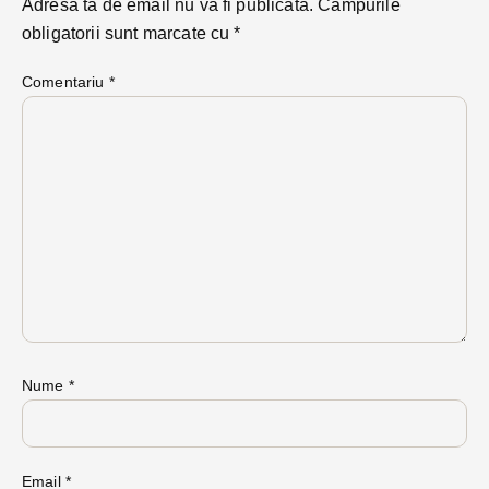
Adresa ta de email nu va fi publicată.
Câmpurile
obligatorii sunt marcate cu
*
Comentariu
*
Nume
*
Email
*