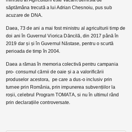
săptămâna trecută a lui Adrian Chesnoiu, pus sub
acuzare de DNA.
Daea, 73 de ani a mai fost ministru al agriculturii timp de
doi ani în Guvernul Viorica Dăncilă, din 2017 până în
2019 dar și și în Guvernul Năstase, pentru o scurtă
perioada de timp în 2004.
Daea a rămas în memoria colectivă pentru campania
pro- consumul cărnii de oaie și a a valorificării
produselor acestora, pe care a dus-o inclusiv prin
turnee prin România, prin impunerea subvențiilor la
roșii, celebrul Program TOMATA, si nu în ultimul rând
prin declarațiile controversate.