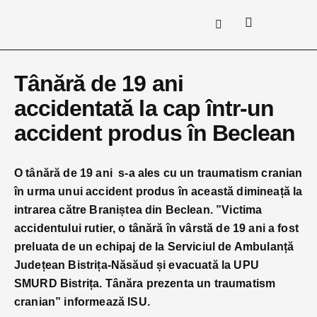
Tânără de 19 ani
accidentată la cap într-un
accident produs în Beclean
O tânără de 19 ani s-a ales cu un traumatism cranian
în urma unui accident produs în această dimineață la
intrarea către Braniștea din Beclean. ”Victima
accidentului rutier, o tânără în vârstă de 19 ani a fost
preluata de un echipaj de la Serviciul de Ambulanță
Județean Bistrița-Năsăud și evacuată la UPU
SMURD Bistrița. Tânăra prezenta un traumatism
cranian” informează ISU.