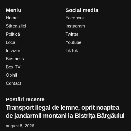
Meniu
Social media
Home
Facebook
Știrea zilei
Instagram
Politică
Twitter
Local
Youtube
In vizor
TikTok
Business
Bex TV
Opinii
Contact
Postări recente
Transport ilegal de lemne, oprit noaptea
de jandarmii montani la Bistrița Bârgăului
august 8, 2026