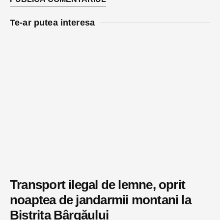
Te-ar putea interesa
Transport ilegal de lemne, oprit
noaptea de jandarmii montani la
Bistrița Bârgăului