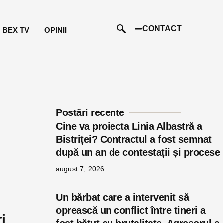
CONTACT
BEX TV
OPINII
Postări recente
Cine va proiecta Linia Albastră a
Bistriței? Contractul a fost semnat
după un an de contestații și procese
august 7, 2026
Un bărbat care a intervenit să
oprească un conflict între tineri a
i