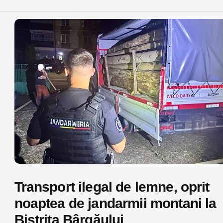
Transport ilegal de lemne, oprit
noaptea de jandarmii montani la
Bistrița Bârgăului