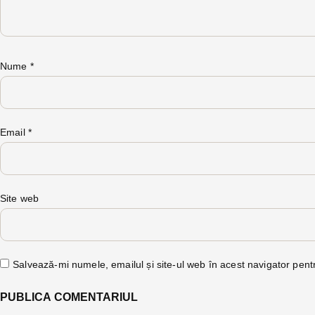
Nume
*
Email
*
Site web
Salvează-mi numele, emailul și site-ul web în acest navigator pent