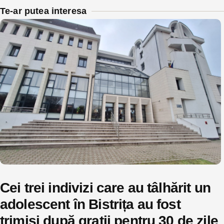
Te-ar putea interesa
Cei trei indivizi care au tâlhărit un
adolescent în Bistrița au fost
trimiși după gratii pentru 30 de zile