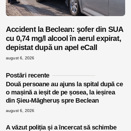
Accident la Beclean: șofer din SUA
cu 0,74 mg/l alcool în aerul expirat,
depistat după un apel eCall
august 6, 2026
Postări recente
Două persoane au ajuns la spital după ce
o mașină a ieșit de pe șosea, la ieșirea
din Șieu-Măgheruș spre Beclean
august 6, 2026
A văzut poliția și a încercat să schimbe