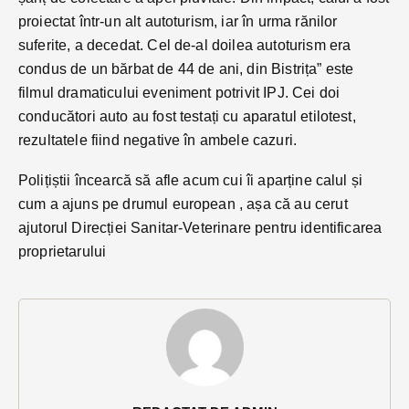
proiectat într-un alt autoturism, iar în urma rănilor
suferite, a decedat. Cel de-al doilea autoturism era
condus de un bărbat de 44 de ani, din Bistrița” este
filmul dramaticului eveniment potrivit IPJ. Cei doi
conducători auto au fost testați cu aparatul etilotest,
rezultatele fiind negative în ambele cazuri.
Polițiștii încearcă să afle acum cui îi aparține calul și
cum a ajuns pe drumul european , așa că au cerut
ajutorul Direcției Sanitar-Veterinare pentru identificarea
proprietarului