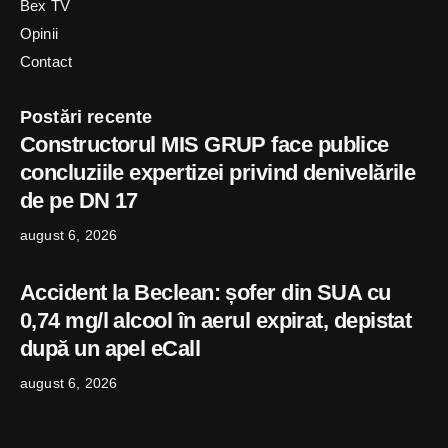
Bex TV
Opinii
Contact
Postări recente
Constructorul MIS GRUP face publice
concluziile expertizei privind denivelările
de pe DN 17
august 6, 2026
Accident la Beclean: șofer din SUA cu
0,74 mg/l alcool în aerul expirat, depistat
după un apel eCall
august 6, 2026