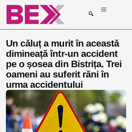
Un căluț a murit în această
dimineață într-un accident
pe o șosea din Bistrița. Trei
oameni au suferit răni în
urma accidentului