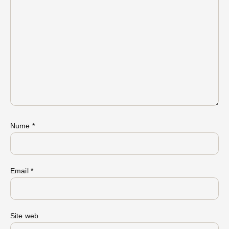
Nume
*
Email
*
Site web