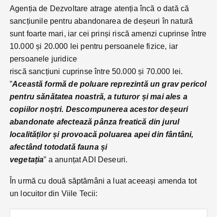
Agenția de Dezvoltare atrage atenția încă o dată că
sancțiunile pentru abandonarea de deșeuri în natură
sunt foarte mari, iar cei prinși riscă amenzi cuprinse între
10.000 și 20.000 lei pentru persoanele fizice, iar
persoanele juridice
riscă sancțiuni cuprinse între 50.000 și 70.000 lei.
”
Această formă de poluare reprezintă un grav pericol
pentru sănătatea noastră, a tuturor și mai ales a
copiilor noștri. Descompunerea acestor deșeuri
abandonate afectează pânza freatică din jurul
localităților și provoacă poluarea apei din fântâni,
afectând totodată fauna și
vegetația
” a anunțat ADI Deseuri.
În urmă cu două săptămâni a luat aceeași amenda tot
un locuitor din Viile Tecii: