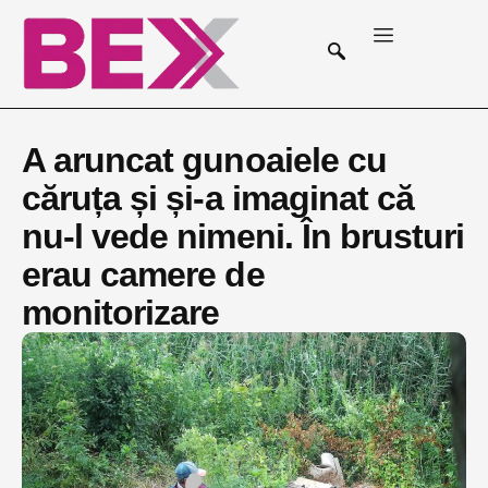
A aruncat gunoaiele cu
căruța și și-a imaginat că
nu-l vede nimeni. În brusturi
erau camere de
monitorizare