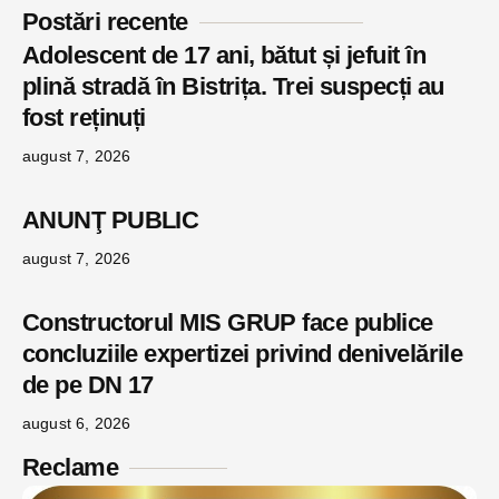
Postări recente
Adolescent de 17 ani, bătut și jefuit în
plină stradă în Bistrița. Trei suspecți au
fost reținuți
august 7, 2026
ANUNŢ PUBLIC
august 7, 2026
Constructorul MIS GRUP face publice
concluziile expertizei privind denivelările
de pe DN 17
august 6, 2026
Reclame