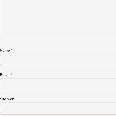
Nume
*
Email
*
Site web