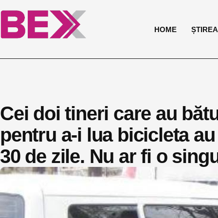
HOME
ȘTIREA 
Cei doi tineri care au băt
pentru a-i lua bicicleta a
30 de zile. Nu ar fi o sing