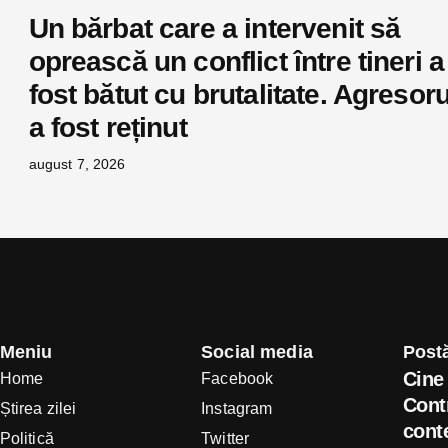
Un bărbat care a intervenit să
oprească un conflict între tineri a
fost bătut cu brutalitate. Agresoru
a fost reținut
august 7, 2026
Meniu
Social media
Postă
Cine 
Home
Facebook
Cont
Știrea zilei
Instagram
conte
Politică
Twitter