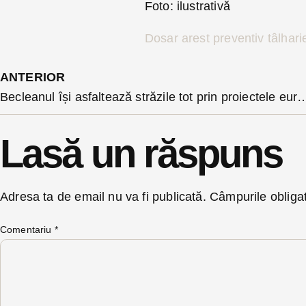
Foto: ilustrativă
Dosar arest preventiv tâlhari
ANTERIOR
Becleanul își asfaltează străzile tot prin proiectele
Lasă un răspuns
Adresa ta de email nu va fi publicată.
Câmpurile obliga
Comentariu
*