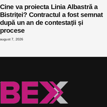
Cine va proiecta Linia Albastră a
Bistriței? Contractul a fost semnat
după un an de contestații și
procese
august 7, 2026