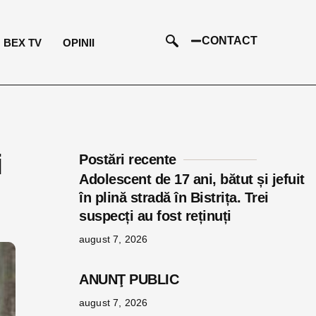
CONTACT
BEX TV
OPINII
i
Postări recente
Adolescent de 17 ani, bătut și jefuit
în plină stradă în Bistrița. Trei
suspecți au fost reținuți
august 7, 2026
ANUNŢ PUBLIC
august 7, 2026