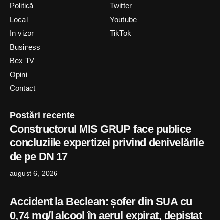
Politică
Twitter
Local
Youtube
In vizor
TikTok
Business
Bex TV
Opinii
Contact
Postări recente
Constructorul MIS GRUP face publice
concluziile expertizei privind denivelările
de pe DN 17
august 6, 2026
Accident la Beclean: șofer din SUA cu
0,74 mg/l alcool în aerul expirat, depistat