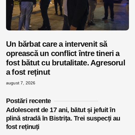
Un bărbat care a intervenit să
oprească un conflict între tineri a
fost bătut cu brutalitate. Agresorul
a fost reținut
august 7, 2026
Postări recente
Adolescent de 17 ani, bătut și jefuit în
plină stradă în Bistrița. Trei suspecți au
fost reținuți