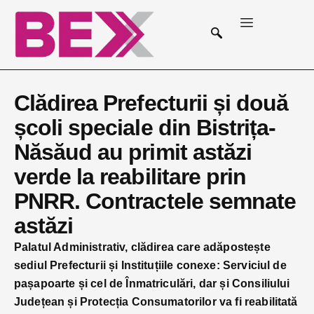
Clădirea Prefecturii și două
școli speciale din Bistrița-
Năsăud au primit astăzi
verde la reabilitare prin
PNRR. Contractele semnate
astăzi
Palatul Administrativ, clădirea care adăpostește
sediul Prefecturii și Instituțiile conexe: Serviciul de
pașapoarte și cel de Înmatriculări, dar și Consiliului
Județean și Protecția Consumatorilor va fi reabilitată