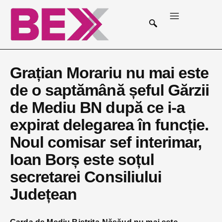
Grațian Morariu nu mai este
de o saptămână șeful Gărzii
de Mediu BN după ce i-a
expirat delegarea în funcție.
Noul comisar sef interimar,
Ioan Borș este soțul
secretarei Consiliului
Județean