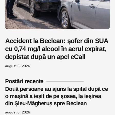
Accident la Beclean: șofer din SUA
cu 0,74 mg/l alcool în aerul expirat,
depistat după un apel eCall
august 6, 2026
Postări recente
Două persoane au ajuns la spital după ce
o mașină a ieșit de pe șosea, la ieșirea
din Șieu-Măgheruș spre Beclean
august 6, 2026