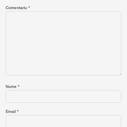
Comentariu
*
Nume
*
Email
*