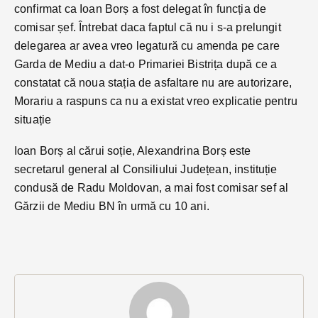
confirmat ca Ioan Borș a fost delegat în funcția de
comisar șef. Întrebat daca faptul că nu i s-a prelungit
delegarea ar avea vreo legatură cu amenda pe care
Garda de Mediu a dat-o Primariei Bistrița după ce a
constatat că noua stația de asfaltare nu are autorizare,
Morariu a raspuns ca nu a existat vreo explicatie pentru
situație
Ioan Borș al cărui soție, Alexandrina Borș este
secretarul general al Consiliului Județean, instituție
condusă de Radu Moldovan, a mai fost comisar sef al
Gărzii de Mediu BN în urmă cu 10 ani.