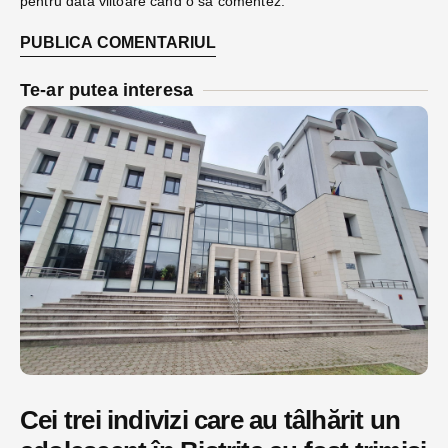
pentru data viitoare când o să comentez.
Te-ar putea interesa
Cei trei indivizi care au tâlhărit un