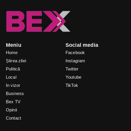
Meniu
Social media
Home
Facebook
Știrea zilei
Instagram
Politică
Twitter
Local
Youtube
In vizor
TikTok
Business
Bex TV
Opinii
Contact