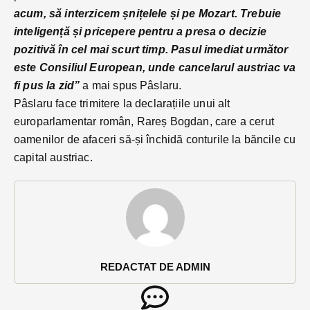
acum, să interzicem șnițelele și pe Mozart. Trebuie
inteligență și pricepere pentru a presa o decizie
pozitivă în cel mai scurt timp. Pasul imediat următor
este Consiliul European, unde cancelarul austriac va
fi pus la zid”
a mai spus Pâslaru.
Pâslaru face trimitere la declarațiile unui alt
europarlamentar român, Rareș Bogdan, care a cerut
oamenilor de afaceri să-și închidă conturile la băncile cu
capital austriac.
REDACTAT DE ADMIN