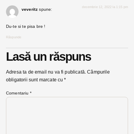
decembrie 12, 2022 la 1:15 pm
veveritz
spune:
Du-te si te pisa bre !
Răspunde
Lasă un răspuns
Adresa ta de email nu va fi publicată.
Câmpurile
obligatorii sunt marcate cu
*
Comentariu
*