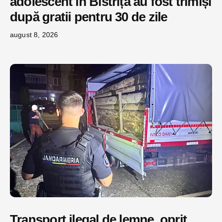
adolescent în Bistrița au fost trimiși
după gratii pentru 30 de zile
august 8, 2026
Transport ilegal de lemne, oprit