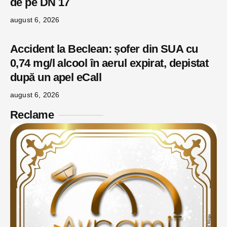
de pe DN 17
august 6, 2026
Accident la Beclean: șofer din SUA cu
0,74 mg/l alcool în aerul expirat, depistat
după un apel eCall
august 6, 2026
Reclame