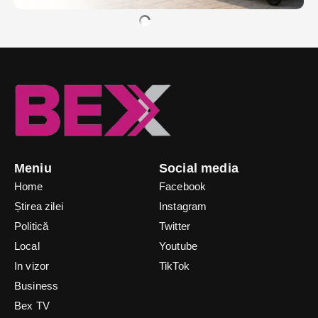
Meniu
Social media
Home
Facebook
Știrea zilei
Instagram
Politică
Twitter
Local
Youtube
In vizor
TikTok
Business
Bex TV