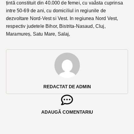
țintă constituit din 40.000 de femei, cu vaâsta cuprinsa
intre 50-69 de ani, cu domiciliul in regiunile de
dezvoltare Nord-Vest si Vest. In regiunea Nord Vest,
respectiv judetele Bihor, Bistrita-Nasaud, Cluj,
Maramureș, Satu Mare, Salaj,
REDACTAT DE ADMIN
ADAUGĂ COMENTARIU