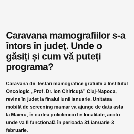
Caravana mamografiilor s-a
întors în județ. Unde o
găsiți și cum vă puteți
programa?
Caravana de testari mamografice gratuite a lnstitutul
Oncologic ,,Prof. Dr. Ion Chiricuță” Cluj-Napoca,
revine în județ la finalul lunii ianuarie. Unitatea
mobilă de screening mamar va ajunge de data asta
la Maieru, în curtea policlinicii din localitate, acolo
unde va fi funcțională în perioada 31 ianuarie-3
februarie.