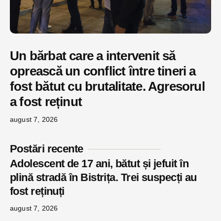
Un bărbat care a intervenit să
oprească un conflict între tineri a
fost bătut cu brutalitate. Agresorul
a fost reținut
august 7, 2026
Postări recente
Adolescent de 17 ani, bătut și jefuit în
plină stradă în Bistrița. Trei suspecți au
fost reținuți
august 7, 2026