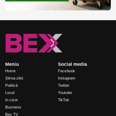
Meniu
Social media
Home
Facebook
Știrea zilei
Instagram
Politică
Twitter
Local
Youtube
In vizor
TikTok
Business
Bex TV