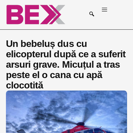
Un bebeluș dus cu
elicopterul după ce a suferit
arsuri grave. Micuțul a tras
peste el o cana cu apă
clocotită