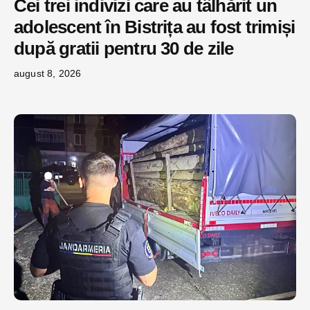
Cei trei indivizi care au tâlhărit un
adolescent în Bistrița au fost trimiși
după gratii pentru 30 de zile
august 8, 2026