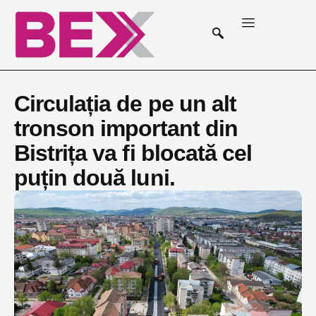
Circulația de pe un alt
tronson important din
Bistrița va fi blocată cel
puțin două luni.