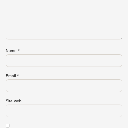
Nume
*
Email
*
Site web