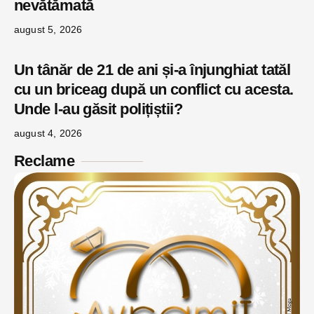
nevătămată
august 5, 2026
Un tânăr de 21 de ani și-a înjunghiat tatăl
cu un briceag după un conflict cu acesta.
Unde l-au găsit polițiștii?
august 4, 2026
Reclame