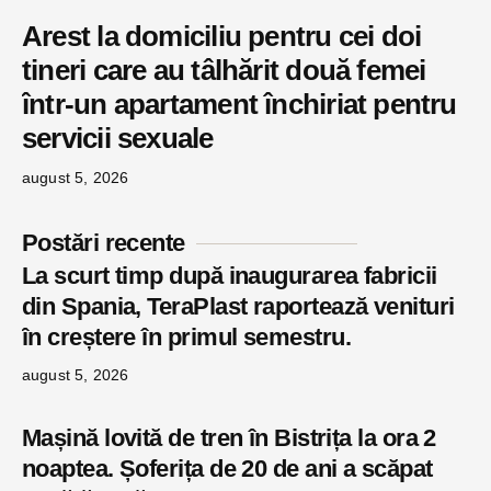
Arest la domiciliu pentru cei doi
tineri care au tâlhărit două femei
într-un apartament închiriat pentru
servicii sexuale
august 5, 2026
Postări recente
La scurt timp după inaugurarea fabricii
din Spania, TeraPlast raportează venituri
în creștere în primul semestru.
august 5, 2026
Mașină lovită de tren în Bistrița la ora 2
noaptea. Șoferița de 20 de ani a scăpat