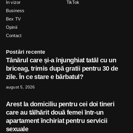
In vizor
TikTok
Business
Bex TV
Opinii
Contact
Postări recente
Tânărul care și-a înjunghiat tatăl cu un
briceag, trimis după gratii pentru 30 de
zile. În ce stare e bărbatul?
august 5, 2026
Arest la domiciliu pentru cei doi tineri
care au tâlhărit două femei într-un
apartament închiriat pentru servicii
sexuale