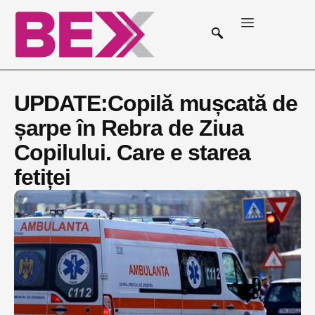
UPDATE:Copilă mușcată de
șarpe în Rebra de Ziua
Copilului. Care e starea
fetiței