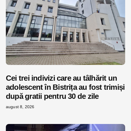
Cei trei indivizi care au tâlhărit un
adolescent în Bistrița au fost trimiși
după gratii pentru 30 de zile
august 8, 2026