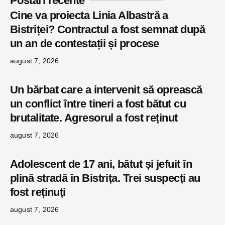
Postări recente
Cine va proiecta Linia Albastră a
Bistriței? Contractul a fost semnat după
un an de contestații și procese
august 7, 2026
Un bărbat care a intervenit să oprească
un conflict între tineri a fost bătut cu
brutalitate. Agresorul a fost reținut
august 7, 2026
Adolescent de 17 ani, bătut și jefuit în
plină stradă în Bistrița. Trei suspecți au
fost reținuți
august 7, 2026