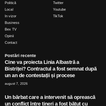
Politică
Twitter
Local
Youtube
In vizor
TikTok
Business
Bex TV
Opinii
Contact
Postări recente
Cine va proiecta Linia Albastră a
Bistriței? Contractul a fost semnat după
un an de contestații și procese
august 7, 2026
Un bărbat care a intervenit să oprească
un conflict între tineri a fost bătut cu