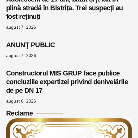
plină stradă în Bistrița. Trei suspecți au
fost reținuți
august 7, 2026
ANUNŢ PUBLIC
august 7, 2026
Constructorul MIS GRUP face publice
concluziile expertizei privind denivelările
de pe DN 17
august 6, 2026
Reclame