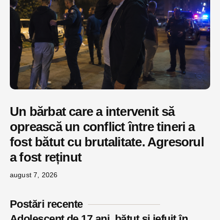
Un bărbat care a intervenit să
oprească un conflict între tineri a
fost bătut cu brutalitate. Agresorul
a fost reținut
august 7, 2026
Postări recente
Adolescent de 17 ani, bătut și jefuit în