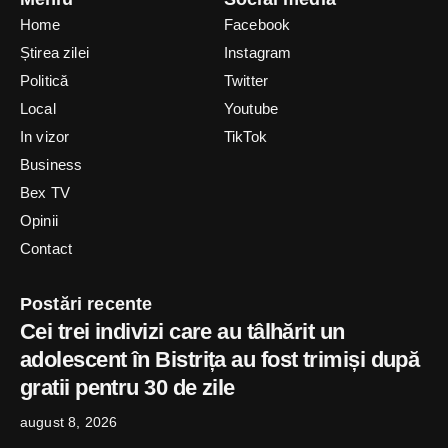
Home
Facebook
Știrea zilei
Instagram
Politică
Twitter
Local
Youtube
In vizor
TikTok
Business
Bex TV
Opinii
Contact
Postări recente
Cei trei indivizi care au tâlhărit un
adolescent în Bistrița au fost trimiși după
gratii pentru 30 de zile
august 8, 2026