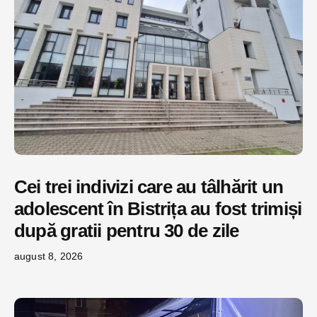
Cei trei indivizi care au tâlhărit un
adolescent în Bistrița au fost trimiși
după gratii pentru 30 de zile
august 8, 2026