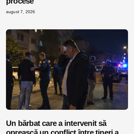
procese
august 7, 2026
Un bărbat care a intervenit să
oprească un conflict între tineri a