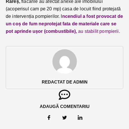
Rareș,
flăcările au afectat anexe ale imobilului
(acoperisul cam pe 20 mp) casa de locuit fiind protejată
de intervenția pompierilor. I
ncendiul a fost provocat de
un coș de fum neprotejat fata de materiale care se
pot aprinde ușor (combustibile),
au stabilit pompierii.
REDACTAT DE ADMIN
ADAUGĂ COMENTARIU