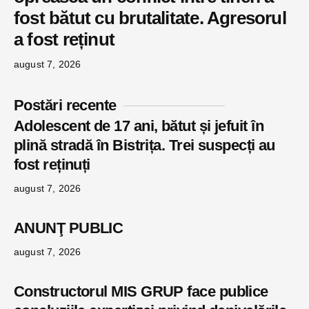
fost bătut cu brutalitate. Agresorul
a fost reținut
august 7, 2026
Postări recente
Adolescent de 17 ani, bătut și jefuit în
plină stradă în Bistrița. Trei suspecți au
fost reținuți
august 7, 2026
ANUNŢ PUBLIC
august 7, 2026
Constructorul MIS GRUP face publice