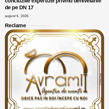
concluziile expertizei privind denivelările
de pe DN 17
august 6, 2026
Reclame