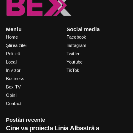
Meniu
Social media
Home
Facebook
Știrea zilei
Instagram
Politică
Twitter
Local
Youtube
In vizor
TikTok
Business
Bex TV
Opinii
Contact
Postări recente
Cine va proiecta Linia Albastră a