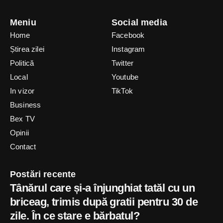
Meniu
Social media
Home
Facebook
Știrea zilei
Instagram
Politică
Twitter
Local
Youtube
In vizor
TikTok
Business
Bex TV
Opinii
Contact
Postări recente
Tânărul care și-a înjunghiat tatăl cu un
briceag, trimis după gratii pentru 30 de
zile. În ce stare e bărbatul?