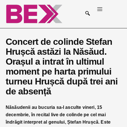
Concert de colinde Stefan
Hrușcă astăzi la Năsăud.
Orașul a intrat în ultimul
moment pe harta primului
turneu Hrușcă după trei ani
de absență
Năsăudenii au bucuria sa-l asculte vineri, 15
decembrie, în recital live de colinde pe cel mai
îndrăgit interpret al genului, Ștefan Hrușcă. Este