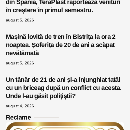
din Spania, TeraPlast raportează venituri
în creștere în primul semestru.
august 5, 2026
Mașină lovită de tren în Bistrița la ora 2
noaptea. Șoferița de 20 de ani a scăpat
nevătămată
august 5, 2026
Un tânăr de 21 de ani și-a înjunghiat tatăl
cu un briceag după un conflict cu acesta.
Unde l-au găsit polițiștii?
august 4, 2026
Reclame