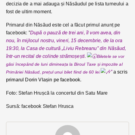
decizia de a mai adauga și Năsăudul pe lista turneului a
fost de ultim moment.
Primarul din Năsăud este cel a făcut primul anunț pe
facebook: ”
După o pauză de trei ani, îl vom avea, din
nou, în mijlocul nostru, vineri, 15 decembrie, de la ora
19:30, la Casa de cultură „Liviu Rebreanu” din Năsăud,
într-un recital de colinde strămoșești.
Biletele se vor
găsi începând de luni dimineața la Biroul Taxe și impozite al
”
a scris
Primăriei Năsăud, prețul unui bilet fiind de 60 lei.
primarul Dorin Vlașin pe facebook.
Foto: Stefan Hrușcă la concertul din Satu Mare
Sursă: facebook Stefan Hrusca